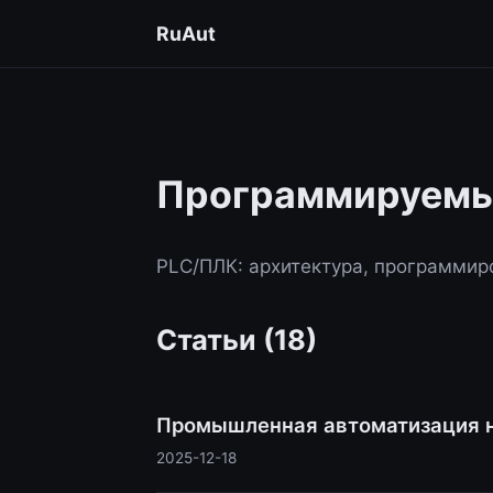
RuAut
Программируемы
PLC/ПЛК: архитектура, программиро
Статьи (18)
Промышленная автоматизация н
2025-12-18