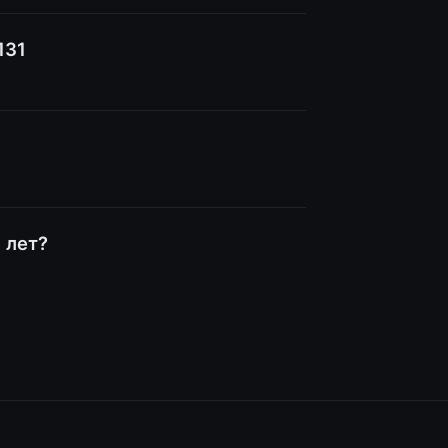
131
 лет?