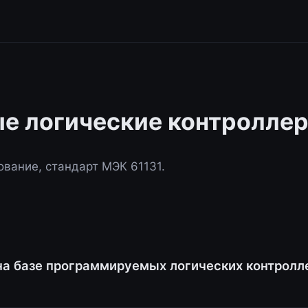
е логические контролле
вание, стандарт МЭК 61131.
а базе программируемых логических контролл