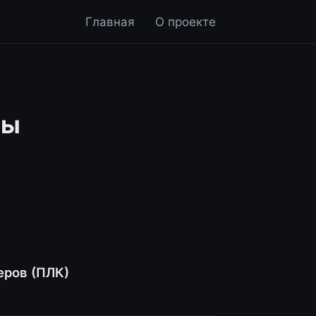
Главная
О проекте
ры
еров (ПЛК)