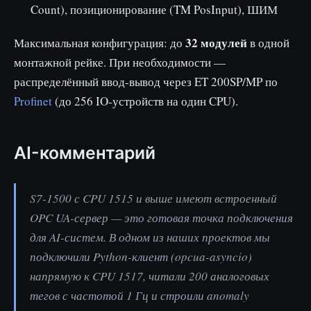
Count), позиционирование (TM PosInput), ШИМ
32 модулей
Максимальная конфигурация: до
в одной
монтажной рейке. При необходимости —
распределённый ввод-вывод через ET 200SP/MP по
Profinet
(до 256 IO-устройств на один CPU).
AI-комментарий
S7-1500 с CPU 1515 и выше имеют встроенный
OPC UA-сервер — это готовая точка подключения
для AI-систем. В одном из наших проектов мы
подключили Python-клиент (opcua-asyncio)
напрямую к CPU 1517, читали 200 аналоговых
тегов с частотой 1 Гц и строили anomaly