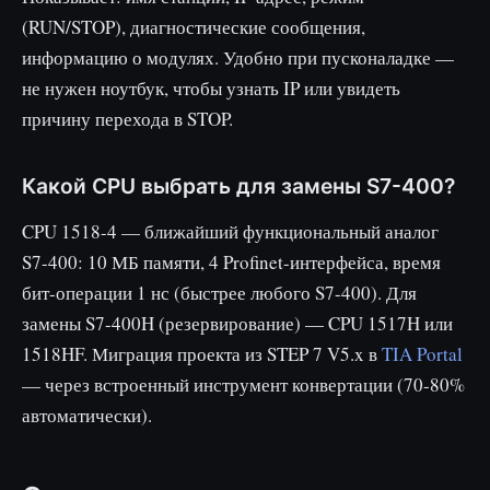
(RUN/STOP), диагностические сообщения,
информацию о модулях. Удобно при пусконаладке —
не нужен ноутбук, чтобы узнать IP или увидеть
причину перехода в STOP.
Какой CPU выбрать для замены S7-400?
CPU 1518-4 — ближайший функциональный аналог
S7-400: 10 МБ памяти, 4 Profinet-интерфейса, время
бит-операции 1 нс (быстрее любого S7-400). Для
замены S7-400H (резервирование) — CPU 1517H или
1518HF. Миграция проекта из STEP 7 V5.x в
TIA Portal
— через встроенный инструмент конвертации (70-80%
автоматически).