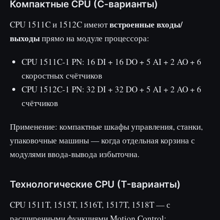
Компактные CPU (С-варианты)
встроенные входы/
CPU 1511C и 1512C имеют
выходы
прямо на модуле процессора:
CPU 1511C-1 PN: 16 DI + 16 DO + 5 AI + 2 AO + 6
скоростных счётчиков
CPU 1512C-1 PN: 32 DI + 32 DO + 5 AI + 2 AO + 6
счётчиков
Применение: компактные шкафы управления, станки,
упаковочные машины — когда отдельная корзина с
модулями ввода-вывода избыточна.
Технологические CPU (T-варианты)
CPU 1511T, 1515T, 1516T, 1517T, 1518T — с
расширенными функциями Motion Control: