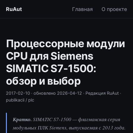
RuAut
Главная
О проекте
Процессорные модули
CPU для Siemens
SIMATIC S7-1500:
обзор и выбор
2017-02-10
· обновлено
2026-04-12
· Редакция RuAut
·
publikacii / plc
Кратко.
SIMATIC S7-1500 — флагманская серия
модульных ПЛК Siemens, выпускаемая с 2013 года.