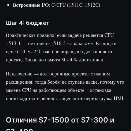
Встроенные I/O
: C-CPU (1511C, 1512C)
Шаг 4: бюджет
Практическое правило: если задача решается CPU
1513-1 — не ставьте 1516-3 «с запасом». Разница в
цене (120 vs 250 тыс.) не оправдана для типового
проекта. Запас по памяти 30-50% достаточен.
Исключение — долгосрочные проекты с планом
расширения: тогда берём на ступень выше, потому что
замена CPU на работающем объекте = остановка
производства + перенос лицензии + перезагрузка HMI.
Отличия S7-1500 от S7-300 и