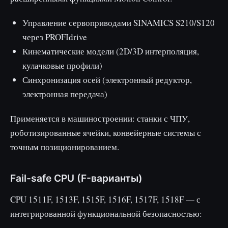
Управление сервоприводами SINAMICS S210/S120
через PROFIdrive
Кинематические модели (2D/3D интерполяция,
кулачковые профили)
Синхронизация осей (электронный редуктор,
электронная передача)
Применяется в машиностроении: станки с ЧПУ,
роботизированные ячейки, конвейерные системы с
точным позиционированием.
Fail-safe CPU (F-варианты)
CPU 1511F, 1513F, 1515F, 1516F, 1517F, 1518F — с
интегрированной функциональной безопасностью: