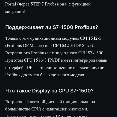
Portal (через STEP 7 Professional с функцией
миграции).
Поддерживает ли S7-1500 Profibus?
CM 1542-5
Только с коммуникационным модулем
CP 1542-5
(Profibus DP Master) или
(DP Slave).
Встроенного Profibus нет ни у одного CPU S7-1500.
При этом CPU 1516-3 PN/DP имеет интегрированный
интерфейс DP — это единственное исключение, где
Profibus доступен без отдельного модуля.
Что такое Display на CPU S7-1500?
Встроенный цветной дисплей (опционально на
большинстве CPU) с навигацией кнопками.
Показывает: имя станции, IP-адрес, режим