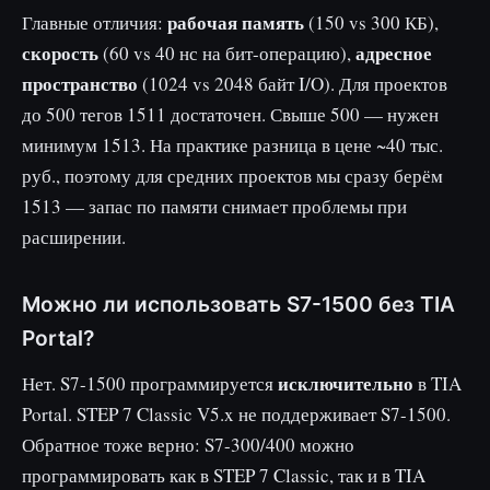
рабочая память
Главные отличия:
(150 vs 300 КБ),
скорость
адресное
(60 vs 40 нс на бит-операцию),
пространство
(1024 vs 2048 байт I/O). Для проектов
до 500 тегов 1511 достаточен. Свыше 500 — нужен
минимум 1513. На практике разница в цене ~40 тыс.
руб., поэтому для средних проектов мы сразу берём
1513 — запас по памяти снимает проблемы при
расширении.
Можно ли использовать S7-1500 без TIA
Portal?
исключительно
Нет. S7-1500 программируется
в TIA
Portal. STEP 7 Classic V5.x не поддерживает S7-1500.
Обратное тоже верно: S7-300/400 можно
программировать как в STEP 7 Classic, так и в TIA