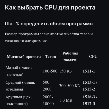
Как выбрать CPU для проекта
Шаг 1: определить объём программы
Размер программы зависит от количества тегов и
сложности алгоритмов:
Рабочая
Масштаб проекта
Тегов
CPU
память
Малый (станок,
1511-1
100-500
150 КБ
насосная)
1513-1
Средний (линия,
500-
/
300-500 КБ
1515-2
котельная)
2000
1516-3
Крупный (цех,
2000-
/
1-3 МБ
1517-3
подстанция)
10000