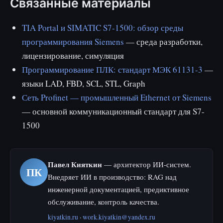
Связанные материалы
TIA Portal и SIMATIC S7-1500: обзор среды
программирования Siemens
— среда разработки,
лицензирование, симуляция
Программирование ПЛК: стандарт МЭК 61131-3
—
языки LAD, FBD, SCL, STL, Graph
Сеть Profinet — промышленный Ethernet от Siemens
— основной коммуникационный стандарт для S7-
1500
Павел Кияткин
— архитектор ИИ-систем.
ПК
Внедряет ИИ в производство: RAG над
инженерной документацией, предиктивное
обслуживание, контроль качества.
kiyatkin.ru
·
work.kiyatkin@yandex.ru