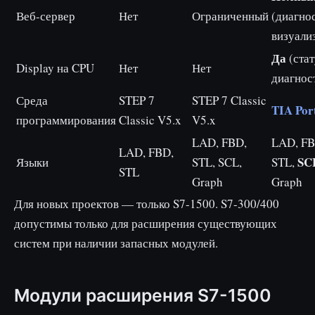
Веб-сервер
Нет
Ограниченный
(диагно
визуали
Да
(стату
Display на CPU
Нет
Нет
диагнос
Среда
STEP 7
STEP 7 Classic
TIA Por
программирования
Classic V5.x
V5.x
LAD, FBD,
LAD, FB
LAD, FBD,
SC
Языки
STL, SCL,
STL,
STL
Graph
Graph
Для новых проектов — только S7-1500. S7-300/400
допустимы только для расширения существующих
систем при наличии запасных модулей.
Модули расширения S7-1500