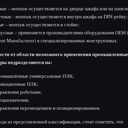
ые – монтаж осуществляется на дверце шкафа или на панели
чные - монтаж осуществляется внутри шкафа на DIN-рейку;
е – монтаж осуществляется в стойке;
усные – применяется производителями оборудования ОЕМ (
nt Manufacturer) в специализированных конструктивах.
ости от области возможного применения промышленны
ры подразделяются на:
омышленные универсальные ПЛК;
икационные ПЛК;
равления роботами;
ецназначения;
равления перемещением и позиционированием.
одя из представленной классификации, стоит отметить, что