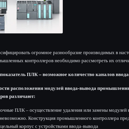
ссифицировать огромное разнообразие производимых в нас
мышленных контроллеров необходимо рассмотреть их отличи
показатель ПЛК – возможное количество каналов ввода
мости расположения модулей ввода-вывода промышленн
ров различают:
очные ПЛК – осуществление удаления или замены модулей 
 невозможно. Конструкция промышленного контроллера пред
цельный корпус с устройствами ввода-вывода