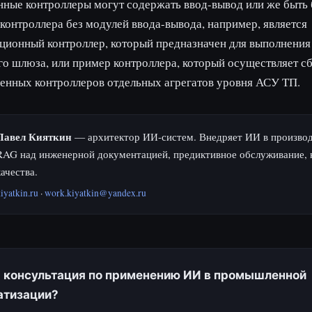
ые контроллеры могут содержать ввод-вывод или же быть б
онтроллера без модулей ввода-вывода, например, является
ционный контроллер, который предназначен для выполнения
о шлюза, или пример контроллера, который осуществляет с
енных контроллеров отдельных агрегатов уровня АСУ ТП.
Павел Кияткин
— архитектор ИИ-систем. Внедряет ИИ в производ
RAG над инженерной документацией, предиктивное обслуживание, 
качества.
iyatkin.ru
·
work.kiyatkin@yandex.ru
 консультация по применению ИИ в промышленной
атизации?