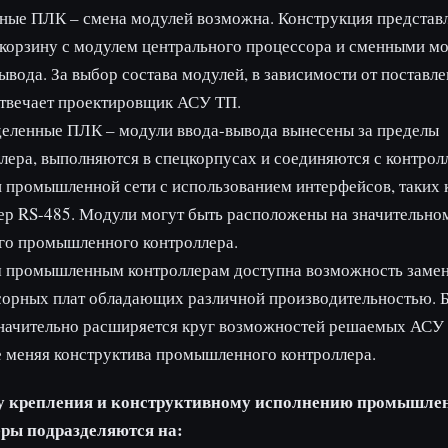
ые ПЛК – смена модулей возможна. Конструкция представл
корзину с модулем центрального процессора и сменными м
ывода. За выбор состава модулей, в зависимости от поставл
отвечает проектировщик АСУ ТП.
еленные ПЛК – модули ввода-вывода вынесены за пределы
лера, выполняются в спецкорпусах и соединяются с контрол
промышленной сети с использованием интерфейсов, таких 
р RS-485. Модули могут быть расположены на значительно
го промышленного контроллера.
 промышленным контроллерам доступна возможность заме
сорных плат обладающих различной производительностью. 
начительно расширяется круг возможностей решаемых АСУ 
 меняя конструктива промышленного контроллера.
бу крепления и конструктивному исполнению промышле
ры подразделяются на: