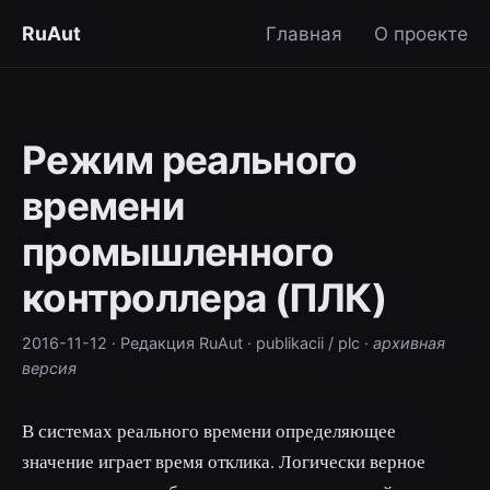
RuAut
Главная
О проекте
Режим реального
времени
промышленного
контроллера (ПЛК)
2016-11-12
· Редакция RuAut
· publikacii / plc
·
архивная
версия
В системах реального времени определяющее
значение играет время отклика. Логически верное