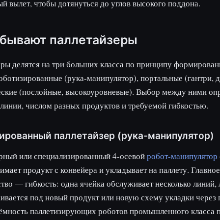
й вылет, чтобы дотянуться до углов высокого поддона.
 бывают паллетайзеры
ры делятся на три больших класса по принципу формирован
оботизированные (рука-манипулятор), портальные (гантри, 
ские (послойные, высокоуровневые). Выбор между ними оп
линии, числом разных продуктов и требуемой гибкостью.
ированный паллетайзер (рука-манипулятор)
рный или специализированный 4-осевой
робот-манипулятор
имает продукт с конвейера и укладывает на паллету. Главное
во — гибкость: одна ячейка обслуживает несколько линий, 
ивается под новый продукт или новую схему укладки через
ёмность паллетизирующих роботов промышленного класса 