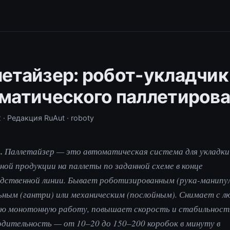
етайзер: робот-укладчик
матического паллетиров
2
· Редакция RuAut
· roboty
.
Паллетайзер — это автоматическая система для укладк
ной продукции на паллеты по заданной схеме в конце
дственной линии. Бывает роботизированным (рука-манипу
ным (гантри) или механическим (послойным). Снимает с л
ю монотонную работу, повышает скорость и стабильность
дительность — от 10–20 до 150–200 коробок в минуту в