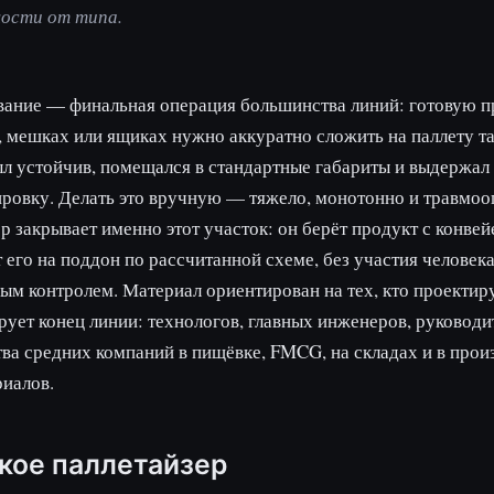
мости от типа.
вание — финальная операция большинства линий: готовую 
, мешках или ящиках нужно аккуратно сложить на паллету та
л устойчив, помещался в стандартные габариты и выдержал
ровку. Делать это вручную — тяжело, монотонно и травмоо
р закрывает именно этот участок: он берёт продукт с конвей
 его на поддон по рассчитанной схеме, без участия человека
м контролем. Материал ориентирован на тех, кто проектир
ует конец линии: технологов, главных инженеров, руководи
ва средних компаний в пищёвке, FMCG, на складах и в прои
иалов.
акое паллетайзер