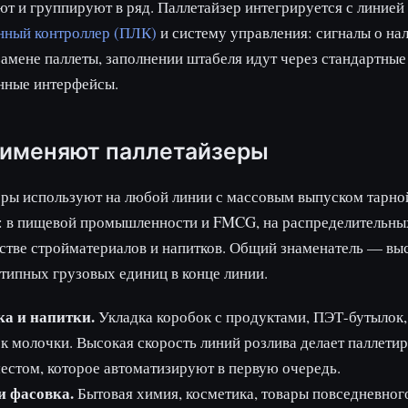
т и группируют в ряд. Паллетайзер интегрируется с линией
ный контроллер (ПЛК)
и систему управления: сигналы о на
замене паллеты, заполнении штабеля идут через стандартные
ные интерфейсы.
рименяют паллетайзеры
еры используют на любой линии с массовым выпуском тарно
: в пищевой промышленности и FMCG, на распределительных
стве стройматериалов и напитков. Общий знаменатель — вы
типных грузовых единиц в конце линии.
а и напитки.
Укладка коробок с продуктами, ПЭТ-бутылок,
к молочки. Высокая скорость линий розлива делает паллети
естом, которое автоматизируют в первую очередь.
 фасовка.
Бытовая химия, косметика, товары повседневног