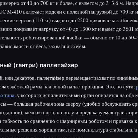
римерно от 40 до 700 кг и более, с вылетом до 3–3,6 м. Напр
C M-410 включает модели с полезной нагрузкой до 700 кг 
 лёгкие версии (110 кг) выдают до 2200 циклов в час. Лине
анию покрывает нагрузку от 40 до 1300 кг и вылет до 3601 
тельность роботизированной ячейки — обычно от 10 до 50–
 зависимости от веса, захвата и схемы.
ный (гантри) паллетайзер
, или декартов, паллетайзер перемещает захват по линейны
делах жёсткой рамы над зоной паллетирования. Это, по сути,
о типа
, у которого исполнительный орган опирается на оба 
сы — большая рабочая зона сверху (удобно обслуживать ср
поддонов), компактность по полу и предсказуемая траектор
 гибкость по сравнению с шарнирным роботом и привязка к
альные решения хороши там, где номенклатура стабильна, а