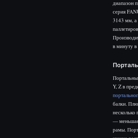
диапазон п
серия FANU
3143 мм, а
паллетиров
Производи
в минуту в
Порталь
Портальный
Y, Z в пре
портальног
балки. Плю
несколько 
— меньшая
рамы. Порт