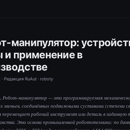
т-манипулятор: устройст
 и применение в
зводстве
2
· Редакция RuAut
· roboty
.
Робот-манипулятор — это программируемая механическа
 звеньев, соединённых подвижными суставами (степени с
 перемещает рабочий инструмент или деталь в заданную 
анства. Это основа промышленной робототехники: по дан