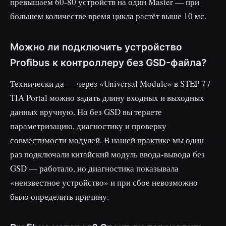
превышаем 60-80 устройств на один Master — при
большем количестве время цикла растёт выше 10 мс.
Можно ли подключить устройство
Profibus к контроллеру без GSD-файла?
Технически да — через «Universal Module» в STEP 7 /
TIA Portal можно задать длину входных и выходных
данных вручную. Но без GSD вы теряете
параметризацию, диагностику и проверку
совместимости модулей. В нашей практике мы один
раз подключали китайский модуль ввода-вывода без
GSD — работало, но диагностика показывала
«неизвестное устройство» и при сбое невозможно
было определить причину.