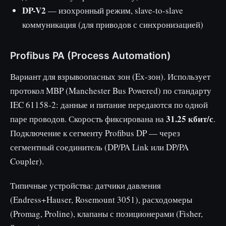
DP-V2
— изохронный режим, slave-to-slave
коммуникация (для приводов с синхронизацией)
Profibus PA (Process Automation)
Вариант для взрывоопасных зон (Ex-зон). Использует
протокол MBP (Manchester Bus Powered) по стандарту
IEC 61158-2: данные и питание передаются по одной
31.25 кбит/с
паре проводов. Скорость фиксирована на
.
Подключение к сегменту Profibus DP — через
сегментный соединитель (DP/PA Link или DP/PA
Coupler).
Типичные устройства: датчики давления
(Endress+Hauser, Rosemount 3051), расходомеры
(Promag, Proline), клапаны с позиционерами (Fisher,