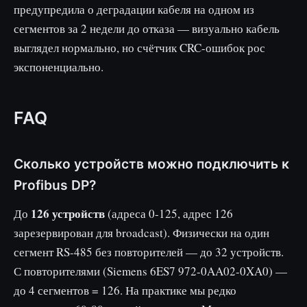
предупредила о деградации кабеля на одном из
сегментов за 2 недели до отказа — визуально кабель
выглядел нормально, но счётчик CRC-ошибок рос
экспоненциально.
FAQ
Сколько устройств можно подключить к
Profibus DP?
126 устройств
До
(адреса 0-125, адрес 126
зарезервирован для broadcast). Физически на один
сегмент RS-485 без повторителей — до 32 устройств.
С повторителями (Siemens 6ES7 972-0AA02-0XA0) —
до 4 сегментов = 126. На практике мы редко