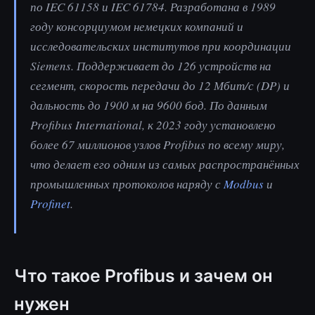
по IEC 61158 и IEC 61784. Разработана в 1989
году консорциумом немецких компаний и
исследовательских институтов при координации
Siemens. Поддерживает до 126 устройств на
сегмент, скорость передачи до 12 Мбит/с (DP) и
дальность до 1900 м на 9600 бод. По данным
Profibus International, к 2023 году установлено
более 67 миллионов узлов Profibus по всему миру,
что делает его одним из самых распространённых
промышленных протоколов наряду с
Modbus
и
Profinet
.
Что такое Profibus и зачем он
нужен