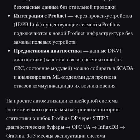
безопасные данные без отдельной проводки
Интеграция с Profinet
— через прокси-устройства
(IE/PB Link) существующие сегменты Profibus
подключаются к новой Profinet-инфраструктуре без
замены полевых устройств
Предиктивная диагностика
— данные DP-V1
диагностики (качество связи, счётчики ошибок
CRC, состояние модулей) можно собирать в SCADA
и анализировать ML-моделями для прогноза
отказов коммуникации до их возникновения
На проекте автоматизации конвейерной системы
логистического центра мы настроили мониторинг
статистики ошибок Profibus DP через STEP 7
диагностические буферы → OPC UA → InfluxDB →
Grafana. За 3 месяца эксплуатации система