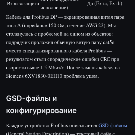
Взрывозащита
Да (Ex ia, Ex ib)
исполнение)
Кабель для Profibus DP — экранированная витая пара
типа A (impedance 150 Ом, сечение AWG 22). Мы
столкнулись с проблемой на одном из объектов:
подрядчик проложил обычную витую пару cat5e
вместо специализированного кабеля Profibus —
результатом стали спорадические ошибки CRC при
скорости выше 1.5 Мбит/с. После замены кабеля на
Siemens 6XV1830-0EH10 проблема ушла.
GSD-файлы и
конфигурирование
Каждое устройство Profibus описывается
GSD-файлом
(General Station Description) — текстовый файл с