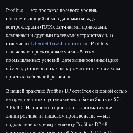
Profibus — это протокол полевого уровня,
обеспечивающий обмен данными между
контроллерами (ПЛК), датчиками, приводами,
клапанами и другими полевыми устройствами. В
отличие от
Ethernet-based протоколов
, Profibus
изначально проектировался для жёстких
промышленных условий: детерминированный цикл
обмена, устойчивость к электромагнитным помехам,
простота кабельной разводки.
В нашей практике Profibus DP остаётся основной сетью
на предприятиях с установленной базой Siemens S7-
300/400. На одном из проектов — автоматизация
линии розлива на пищевом производстве — мы
подключили к одному сегменту Profibus DP 48
частотных преобразователей Sinamics G120 и 12