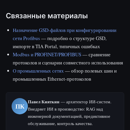
Связанные материалы
Назначение GSD-файлов при конфигурировании
сети Profibus
— подробно о структуре GSD,
импорте в TIA Portal, типичных ошибках
Modbus и PROFINET/PROFIBUS
— сравнение
протоколов и сценарии совместного использования
О промышленных сетях
— обзор полевых шин и
промышленных Ethernet-протоколов
Павел Кияткин
— архитектор ИИ-систем.
ПК
Внедряет ИИ в производство: RAG над
инженерной документацией, предиктивное
обслуживание, контроль качества.