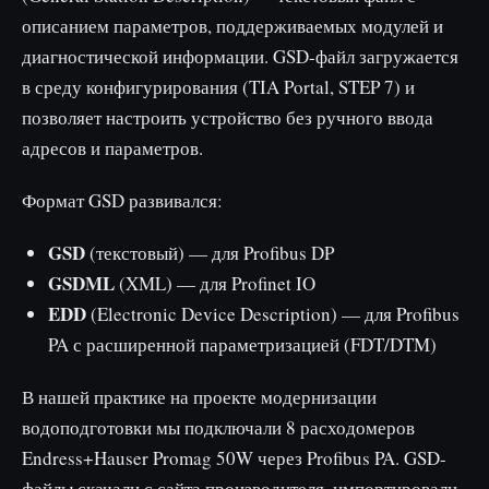
описанием параметров, поддерживаемых модулей и
диагностической информации. GSD-файл загружается
в среду конфигурирования (TIA Portal, STEP 7) и
позволяет настроить устройство без ручного ввода
адресов и параметров.
Формат GSD развивался:
GSD
(текстовый) — для Profibus DP
GSDML
(XML) — для Profinet IO
EDD
(Electronic Device Description) — для Profibus
PA с расширенной параметризацией (FDT/DTM)
В нашей практике на проекте модернизации
водоподготовки мы подключали 8 расходомеров
Endress+Hauser Promag 50W через Profibus PA. GSD-
файлы скачали с сайта производителя, импортировали