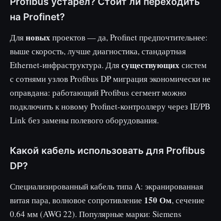
Profibus устарел? Стоит ли переходить
на Profinet?
новых
Для
проектов — да, Profinet предпочтительнее:
выше скорость, лучше диагностика, стандартная
существующих
Ethernet-инфраструктура. Для
систем
с сотнями узлов Profibus DP миграция экономически не
оправдана: работающий Profibus сегмент можно
подключить к новому Profinet-контроллеру через IE/PB
Link без замены полевого оборудования.
Какой кабель использовать для Profibus
DP?
Специализированный кабель типа A: экранированная
150 Ом
витая пара, волновое сопротивление
, сечение
0.64 мм (AWG 22). Популярные марки: Siemens