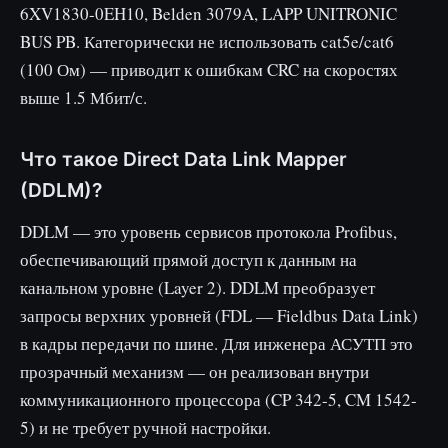
6XV1830-0EH10, Belden 3079A, LAPP UNITRONIC
BUS PB. Категорически не использовать cat5e/cat6
(100 Ом) — приводит к ошибкам CRC на скоростях
выше 1.5 Мбит/с.
Что такое Direct Data Link Mapper
(DDLM)?
DDLM — это уровень сервисов протокола Profibus,
обеспечивающий прямой доступ к данным на
канальном уровне (Layer 2). DDLM преобразует
запросы верхних уровней (FDL — Fieldbus Data Link)
в кадры передачи по шине. Для инженера АСУТП это
прозрачный механизм — он реализован внутри
коммуникационного процессора (CP 342-5, CM 1542-
5) и не требует ручной настройки.