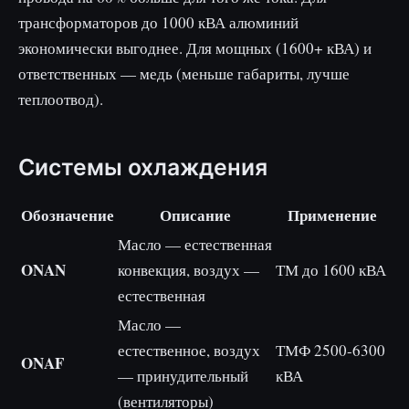
трансформаторов до 1000 кВА алюминий
экономически выгоднее. Для мощных (1600+ кВА) и
ответственных — медь (меньше габариты, лучше
теплоотвод).
Системы охлаждения
Обозначение
Описание
Применение
Масло — естественная
ONAN
конвекция, воздух —
ТМ до 1600 кВА
естественная
Масло —
естественное, воздух
ТМФ 2500-6300
ONAF
— принудительный
кВА
(вентиляторы)