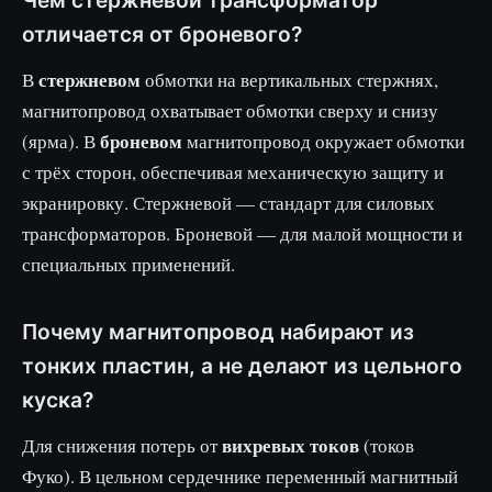
отличается от броневого?
стержневом
В
обмотки на вертикальных стержнях,
магнитопровод охватывает обмотки сверху и снизу
броневом
(ярма). В
магнитопровод окружает обмотки
с трёх сторон, обеспечивая механическую защиту и
экранировку. Стержневой — стандарт для силовых
трансформаторов. Броневой — для малой мощности и
специальных применений.
Почему магнитопровод набирают из
тонких пластин, а не делают из цельного
куска?
вихревых токов
Для снижения потерь от
(токов
Фуко). В цельном сердечнике переменный магнитный