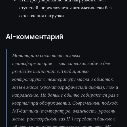
ступеней, переключается автоматически без
отключения нагрузки
AI-комментарий
Мониторинг состояния силовых
трансформаторов — классическая задача для
predictive maintenance. Традиционно
контролируют: температуру масла и обмоток,
газы в масле (хроматографический анализ), ток и
напряжение. Но данные обычно собираются раз в
квартал при обслуживании. Современный подход:
IoT-датчики (температура, влажность, уровень
масла, растворённый газ H₂) передают данные в
облако или на edge-контроллер непрерывно. ML-