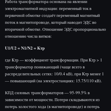
Работа трансформатора основана на явлении
электромагнитной индукции: переменный ток в
первичной обмотке создаёт переменный магнитный
поток в магнитопроводе, который наводит ЭДС во
вторичной обмотке. Отношение ЭДС пропорционально
отношению числа витков:
U1/U2 = N1/N2 = Kтр
где Kтр — коэффициент трансформации. При Kтр > 1
трансформатор понижающий (чаще всего в
распределительных сетях: 10/0.4 кВ), при Kтр менее 1
— повышающий (на электростанциях: 15.75/110 кВ).
КПД силовых трансформаторов — 95-99.5% в
зависимости от мощности. Потери складываются из
потерь холостого хода (в магнитопроводе) и потерь