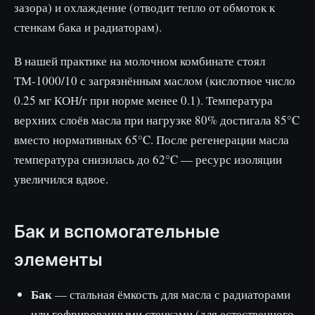
зазора) и охлаждение (отводит тепло от обмоток к
стенкам бака и радиаторам).
В нашей практике на молочном комбинате стоял
ТМ-1000/10 с загрязнённым маслом (кислотное число
0.25 мг КОН/г при норме менее 0.1). Температура
верхних слоёв масла при нагрузке 80% достигала 85°C
вместо нормативных 65°C. После регенерации масла
температура снизилась до 62°C — ресурс изоляции
увеличился вдвое.
Бак и вспомогательные
элементы
Бак
— стальная ёмкость для масла с радиаторами
или гофрированными стенками (для естественного