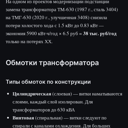
На одном из проектов модернизации подстанции
замена трансформатора ТМ-630 (1987 г., сталь 3404)
на ТМГ-630 (2020 г., улучшенная 3408) снизила
потери холостого хода с 1.5 кВт до 0.83 кВт —
38 тыс. руб/год
экономия 5900 кВт·ч/год × 6.5 руб =
только на потерях ХХ.
Обмотки трансформатора
Типы обмоток по конструкции
Цилиндрическая
(слоевая) — витки наматываются
слоями, каждый слой изолирован. Для
трансформаторов до 630 кВА
Винтовая
(спиральная) — витки следуют по
спирали с каналами охлаждения. Для больших