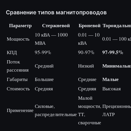
Сравнение типов магнитопроводов
Параметр
Стержневой
Броневой
Тороидаль
10 кВА — 1000
0.01 — 10
Мощность
0.01 — 100 
МВА
кВА
97-99.5%
КПД
95-99%
90-97%
Поток
Минимальн
Средний
Низкий
рассеяния
Малые
Габариты
Большие
Средние
Стоимость
Средняя
Средняя
Высокая
Малой
Силовые,
мощности,
Прецизионны
Применение
распределительные
ТТ,
ЛАТР
сварочные