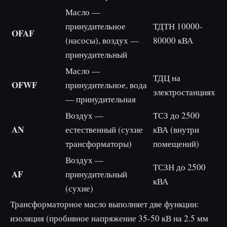
Масло —
принудительное
ТДТН 10000-
OFAF
(насосы), воздух —
80000 кВА
принудительный
Масло —
ТДЦ на
OFWF
принудительное, вода
электростанциях
— принудительная
Воздух —
ТСЗ до 2500
AN
естественный (сухие
кВА (внутри
трансформаторы)
помещений)
Воздух —
ТСЗН до 2500
AF
принудительный
кВА
(сухие)
Трансформаторное масло выполняет две функции:
изоляция (пробивное напряжение 35-50 кВ на 2.5 мм