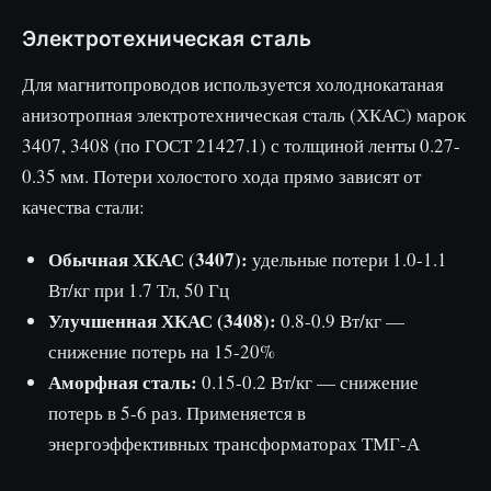
Электротехническая сталь
Для магнитопроводов используется холоднокатаная
анизотропная электротехническая сталь (ХКАС) марок
3407, 3408 (по ГОСТ 21427.1) с толщиной ленты 0.27-
0.35 мм. Потери холостого хода прямо зависят от
качества стали:
Обычная ХКАС (3407):
удельные потери 1.0-1.1
Вт/кг при 1.7 Тл, 50 Гц
Улучшенная ХКАС (3408):
0.8-0.9 Вт/кг —
снижение потерь на 15-20%
Аморфная сталь:
0.15-0.2 Вт/кг — снижение
потерь в 5-6 раз. Применяется в
энергоэффективных трансформаторах ТМГ-А