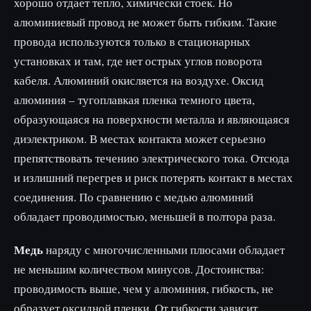
хорошо отдает тепло, химически стоек. Но
алюминиевый провод не может быть гибким. Такие
провода используются только в стационарных
установках и там, где нет острых углов поворота
кабеля. Алюминий окисляется на воздухе. Оксид
алюминия – тугоплавкая пленка темного цвета,
образующаяся на поверхности металла и являющаяся
диэлектриком. В местах контакта может серьезно
препятствовать течению электрического тока. Отсюда
и излишний перегрев и риск потерять контакт в местах
соединения. По сравнению с медью алюминий
обладает проводимостью, меньшей в полтора раза.
Медь
наряду с многочисленными плюсами обладает
не меньшим количеством минусов. Достоинства:
проводимость выше, чем у алюминия, гибкость, не
образует оксидной пленки. От гибкости зависит