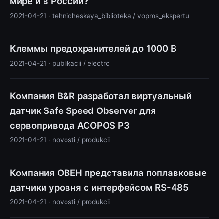
мире и в России?
2021-04-21 · tehnicheskaya_biblioteka / vopros_ekspertu
Клеммы предохранителей до 1000 В
2021-04-21 · publikacii / electro
Компания B&R разработал виртуальный
датчик Safe Speed Observer для
сервопривода ACOPOS P3
2021-04-21 · novosti / produkcii
Компания ОВЕН представила поплавковые
датчики уровня с интерфейсом RS-485
2021-04-21 · novosti / produkcii