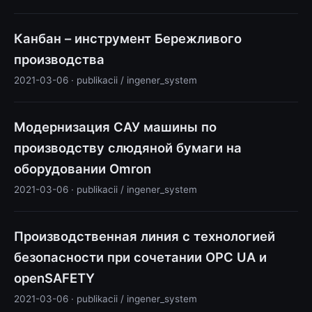
Канбан – инструмент Бережливого
производства
2021-03-06 · publikacii / ingener_system
Модернизация САУ машины по
производству слюдяной бумаги на
оборудовании Omron
2021-03-06 · publikacii / ingener_system
Производственная линия с технологией
безопасности при сочетании OPC UA и
openSAFETY
2021-03-06 · publikacii / ingener_system