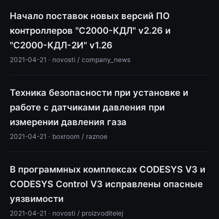
Начало поставок новых версий ПО
контроллеров "С2000-КДЛ" v2.26 и
"С2000-КДЛ-2И" v1.26
2021-04-21 · novosti / company_news
Техника безопасности при установке и
работе с датчиками давления при
измерении давления газа
2021-04-21 · boxroom / raznoe
В программных комплексах CODESYS V3 и
CODESYS Control V3 исправлены опасные
уязвимости
2021-04-21 · novosti / proizvoditelej