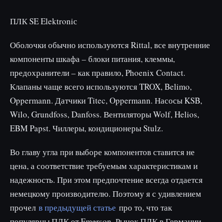
ПЛК SE Elektroniс
Оболочки обычно используются Rittal, все внутренние
компоненты шкафа – блоки питания, клеммы,
предохранители – как правило, Phoenix Contact.
Клапаны чаще всего используются TROX, Belimo,
Oppermann. Датчики Titec, Oppermann. Насосы KSB,
Wilo, Grundfoss, Danfoss. Вентиляторы Wolf, Helios,
EBM Papst. Чиллеры, кондиционеры Stulz.
Во главу угла при выборе компонентов ставится не
цена, а соответствие требуемым характеристикам и
надежность. При этом предпочтение всегда отдается
немецкому производителю. Поэтому я с удивлением
прочел
в предыдущей статье
про то, что так
популярны ПЛК от Emerson. Рынок ПЛК в Германии