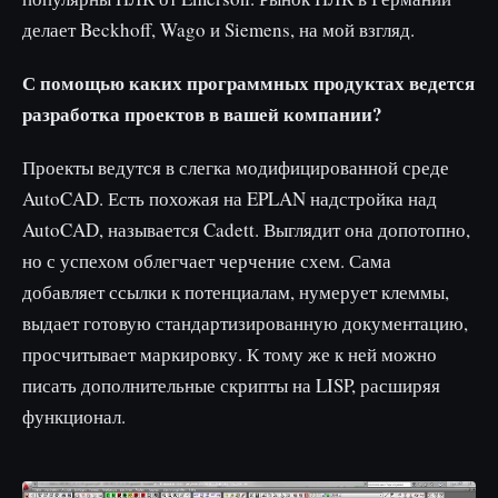
делает Beckhoff, Wago и Siemens, на мой взгляд.
С помощью каких программных продуктах ведется
разработка проектов в вашей компании?
Проекты ведутся в слегка модифицированной среде
AutoCAD. Есть похожая на EPLAN надстройка над
AutoCAD, называется Cadett. Выглядит она допотопно,
но с успехом облегчает черчение схем. Сама
добавляет ссылки к потенциалам, нумерует клеммы,
выдает готовую стандартизированную документацию,
просчитывает маркировку. К тому же к ней можно
писать дополнительные скрипты на LISP, расширяя
функционал.