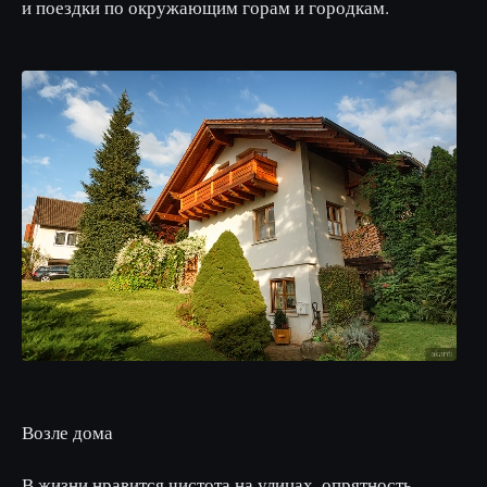
и поездки по окружающим горам и городкам.
Возле дома
В жизни нравится чистота на улицах, опрятность,