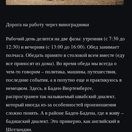
Дорога на работу через виноградники
Рабочий день делится на две фазы: утренняя (с 7:30 до
12:30) и вечерняя (с 13:00 до 16:00). Обед занимает
полчаса. Обедать принято в столовой всем вместе (еду
все приносят из дома). Во время обеда мы всегда о
чем-то говорим – политика, машины, путешествия,
последние события, а я попутно еще и практикуюсь в
немецком. Здесь, в Баден-Вюртемберге,
распространен так называемый швабский диалект,
который иногда из-за особенностей произношения
сложно понять. А в районе Баден-Бадена, где я живу –
бадишский диалект. Это примерно, как английский в
Шотландии.