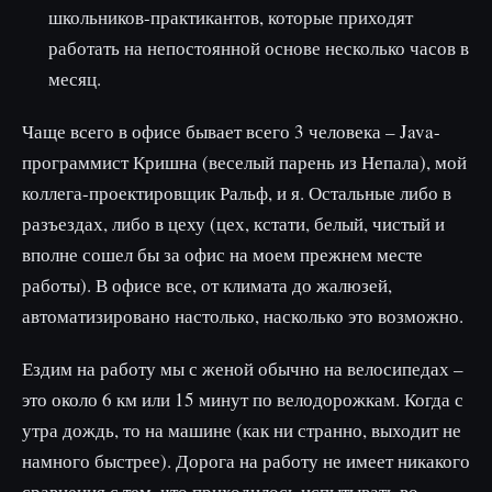
школьников-практикантов, которые приходят
работать на непостоянной основе несколько часов в
месяц.
Чаще всего в офисе бывает всего 3 человека – Java-
программист Кришна (веселый парень из Непала), мой
коллега-проектировщик Ральф, и я. Остальные либо в
разъездах, либо в цеху (цех, кстати, белый, чистый и
вполне сошел бы за офис на моем прежнем месте
работы). В офисе все, от климата до жалюзей,
автоматизировано настолько, насколько это возможно.
Ездим на работу мы с женой обычно на велосипедах –
это около 6 км или 15 минут по велодорожкам. Когда с
утра дождь, то на машине (как ни странно, выходит не
намного быстрее). Дорога на работу не имеет никакого
сравнения с тем, что приходилось испытывать во