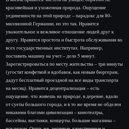
красивейшая и ухоженная природа. Ощущение
уединенности на этой природе – парадокс для 80-
миллионной Германии, но это так. Нравится
уважительное и вежливое отношение людей друг к
другу. Нравятся простота и быстрота обслуживания во
всех государственных институтах. Например,
поставить машину на учет – дело 5 минут.
Зарегистрироваться по месту жительства – три минуты
(угостят конфеткой и вдобавок, как новым бюргерам,
дадут бесплатный проездной на все виды транспорта
на месяц). Нравится децентрализация – есть
ощущение, что живешь на природе, в деревне, вдали
от суеты большого города, и в то же время не обделен
никакими благами цивилизации – кинотеатры,
бассейны, выставки, концерты, большие магазины –
все рядом. Опять же, дешевые, качественные и