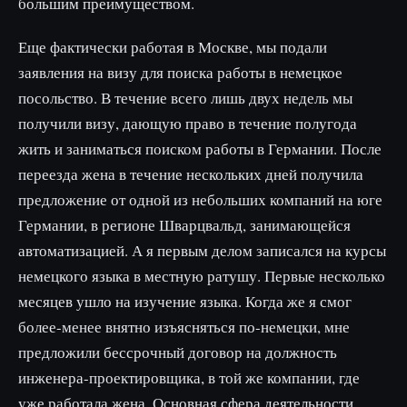
большим преимуществом.
Еще фактически работая в Москве, мы подали
заявления на визу для поиска работы в немецкое
посольство. В течение всего лишь двух недель мы
получили визу, дающую право в течение полугода
жить и заниматься поиском работы в Германии. После
переезда жена в течение нескольких дней получила
предложение от одной из небольших компаний на юге
Германии, в регионе Шварцвальд, занимающейся
автоматизацией. А я первым делом записался на курсы
немецкого языка в местную ратушу. Первые несколько
месяцев ушло на изучение языка. Когда же я смог
более-менее внятно изъясняться по-немецки, мне
предложили бессрочный договор на должность
инженера-проектировщика, в той же компании, где
уже работала жена. Основная сфера деятельности