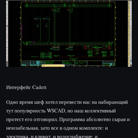
Интерфейс Cadett
Одно время шеф хотел перевести нас на набирающий
тут популярность WSCAD, но наш коллективный
протест его отговорил. Программа абсолютно сырая и
неюзабельная, зато все в одном комплекте: и
электрика, и климат, и водоснабжение, и