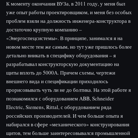
К моменту окончания ВУЗа, в 2011 году, у меня был
уже опыт работы проектировщиком, и меня без особых
проблем взяли на должность инженера-конструктора в
достаточно крупную компанию –
«Энергоспецсистемы». В принципе, занимался я на
новом месте тем же самым, но тут уже пришлось более
детально вникать в специфику оборудования – я
разрабатывал конструкторскую документацию на
щиты вплоть до 5000А. Причем схемы, чертежи
внешнего вида и спецификации приходилось
прорисовывать чуть ли не до болтика. На этой работе я
познакомился с оборудованием ABB, Schneider
Electric, Siemens, Rittal, с оборудованием ряда
российских производителей. И чем больше опыта я
набирался в сфере «механического» конструирования
щитов, тем больше заинтересовывался промышленной