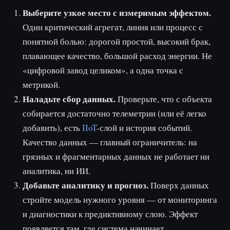
Выберите узкое место с измеримым эффектом.
Один критический агрегат, линия или процесс с
понятной болью: дорогой простой, высокий брак,
плавающее качество, большой расход энергии. Не
«цифровой завод целиком», а одна точка с
метрикой.
Наладьте сбор данных.
Проверьте, что с объекта
собирается достаточно телеметрии (или её легко
добавить), есть
IIoT
-слой и история событий.
Качество данных — главный ограничитель: на
грязных и фрагментарных данных не работает ни
аналитика, ни ИИ.
Добавьте аналитику и прогноз.
Поверх данных
стройте модель нужного уровня — от мониторинга
и диагностики к предиктивному слою. Эффект
появляется там, где система начинает