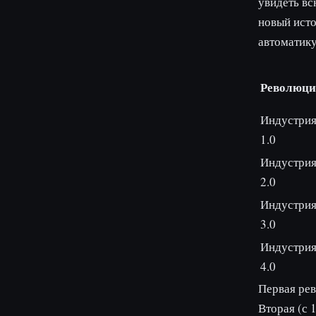
увидеть в
новый исто
автоматику
Революци
Индустри
1.0
Индустри
2.0
Индустри
3.0
Индустри
4.0
Первая рев
Вторая (с 