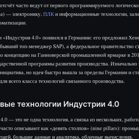
 отсчёт часто ведут от первого программируемого логическо
а) — электронику,
ПЛК
и информационные технологии, за
оматизации.
 «Индустрия 4.0» появился в Германии: его предложил Хен
бывший топ-менеджер SAP), а федеральное правительство с
ло концепцию на Ганноверской промышленной ярмарке в 201
дарственной программы развития производства. Изначально 
нициатива, но идея быстро вышла за пределы Германии и с
для всего класса технологий связанного производства.
вые технологии Индустрии 4.0
4.0 — это не одна технология, а связка из нескольких, раб
 часто описывают как «девять столпов» (nine pillars): пром
ещей, большие данные и аналитика, облачные вычисления,