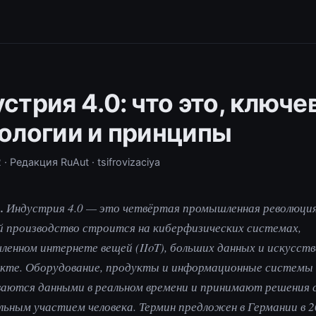
стрия 4.0: что это, ключ
ологии и принципы
2
· Редакция RuAut
· tsifrovizaciya
.
Индустрия 4.0 — это четвёртая промышленная революция
 производство строится на киберфизических системах,
енном интернете вещей (IIoT), больших данных и искусст
екте. Оборудование, продукты и информационные системы
аются данными в реальном времени и принимают решения 
ьным участием человека. Термин предложен в Германии в 2