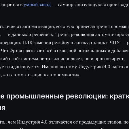
ращается в
умный завод
— самоорганизующуюся производ
тличие от автоматизации, которую принесла третья промы
 — в данных и решениях. Третья революция автоматизирова
 операции: ПЛК заменил релейную логику, станок с ЧПУ —
 Четвёртая связывает всё в сквозной поток данных и добавля
кий слой: система не только исполняет, но и прогнозирует,
ет и адаптируется. Именно поэтому Индустрию 4.0 часто 
д «от автоматизации к автономности».
е промышленные революции: крат
ия
ть, чем Индустрия 4.0 отличается от предыдущих этапов, п