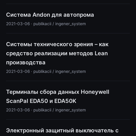
Система Andon для автопрома
2021-03-06 · publikacii / ingener_system
Системы технического зрения – как
средство реализации методов Lean
производства
2021-03-06 · publikacii / ingener_system
Терминалы сбора данных Honeywell
ScanPal EDA50 и EDA50K
2021-03-06 · publikacii / ingener_system
Электронный защитный выключатель с