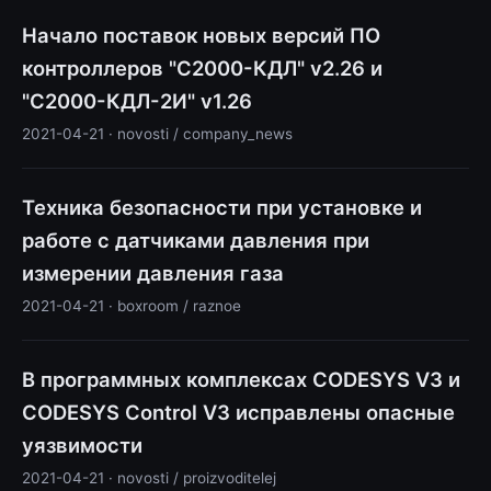
Начало поставок новых версий ПО
контроллеров "С2000-КДЛ" v2.26 и
"С2000-КДЛ-2И" v1.26
2021-04-21 · novosti / company_news
Техника безопасности при установке и
работе с датчиками давления при
измерении давления газа
2021-04-21 · boxroom / raznoe
В программных комплексах CODESYS V3 и
CODESYS Control V3 исправлены опасные
уязвимости
2021-04-21 · novosti / proizvoditelej