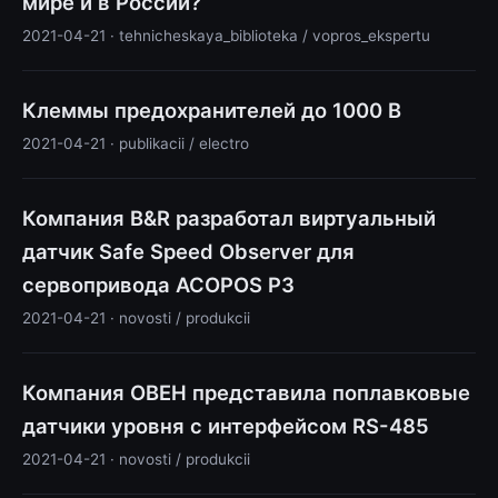
мире и в России?
2021-04-21 · tehnicheskaya_biblioteka / vopros_ekspertu
Клеммы предохранителей до 1000 В
2021-04-21 · publikacii / electro
Компания B&R разработал виртуальный
датчик Safe Speed Observer для
сервопривода ACOPOS P3
2021-04-21 · novosti / produkcii
Компания ОВЕН представила поплавковые
датчики уровня с интерфейсом RS-485
2021-04-21 · novosti / produkcii