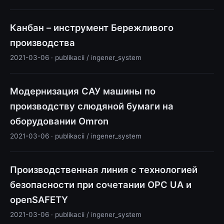
Канбан – инструмент Бережливого
производства
2021-03-06 · publikacii / ingener_system
Модернизация САУ машины по
производству слюдяной бумаги на
оборудовании Omron
2021-03-06 · publikacii / ingener_system
Производственная линия с технологией
безопасности при сочетании OPC UA и
openSAFETY
2021-03-06 · publikacii / ingener_system