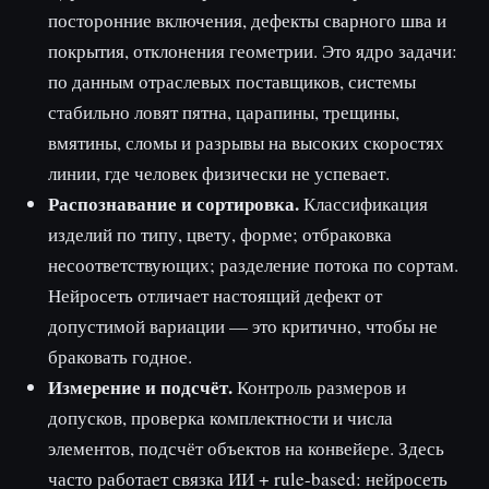
посторонние включения, дефекты сварного шва и
покрытия, отклонения геометрии. Это ядро задачи:
по данным отраслевых поставщиков, системы
стабильно ловят пятна, царапины, трещины,
вмятины, сломы и разрывы на высоких скоростях
линии, где человек физически не успевает.
Распознавание и сортировка.
Классификация
изделий по типу, цвету, форме; отбраковка
несоответствующих; разделение потока по сортам.
Нейросеть отличает настоящий дефект от
допустимой вариации — это критично, чтобы не
браковать годное.
Измерение и подсчёт.
Контроль размеров и
допусков, проверка комплектности и числа
элементов, подсчёт объектов на конвейере. Здесь
часто работает связка ИИ + rule-based: нейросеть