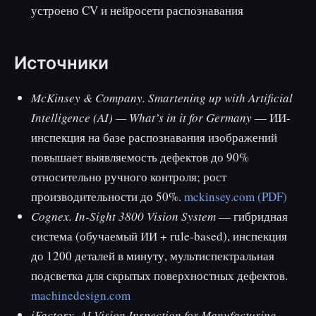
устроено CV и нейросети распознавания
Источники
McKinsey & Company. Smartening up with Artificial
Intelligence (AI) — What’s in it for Germany
— ИИ-
инспекция на базе распознавания изображений
повышает выявляемость дефектов до 90%
относительно ручного контроля; рост
производительности до 50%.
mckinsey.com (PDF)
Cognex. In-Sight 3800 Vision System
— гибридная
система (обучаемый ИИ + rule-based), инспекция
до 1200 деталей в минуту, мультиспектральная
подсветка для скрытых поверхностных дефектов.
machinedesign.com
iFactory. AI Vision Inspection for Manufacturing