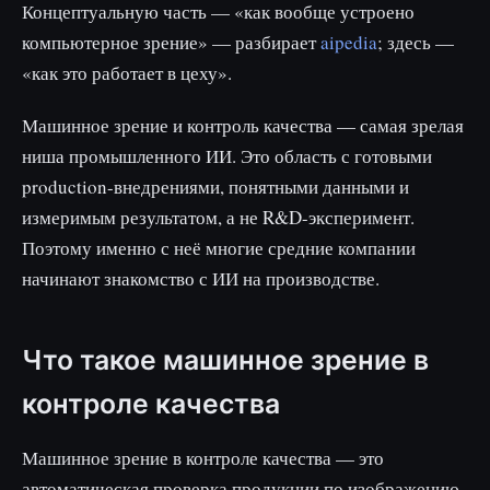
Концептуальную часть — «как вообще устроено
компьютерное зрение» — разбирает
aipedia
; здесь —
«как это работает в цеху».
Машинное зрение и контроль качества — самая зрелая
ниша промышленного ИИ. Это область с готовыми
production-внедрениями, понятными данными и
измеримым результатом, а не R&D-эксперимент.
Поэтому именно с неё многие средние компании
начинают знакомство с ИИ на производстве.
Что такое машинное зрение в
контроле качества
Машинное зрение в контроле качества — это
автоматическая проверка продукции по изображению