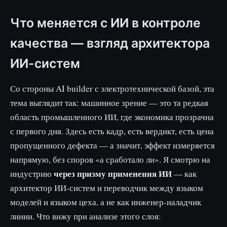
Что меняется с ИИ в контроле
качества — взгляд архитектора
ИИ-систем
Со стороны AI builder с электротехнической базой, эта
тема выглядит так: машинное зрение — это та редкая
область промышленного ИИ, где экономика прозрачна
с первого дня. Здесь есть кадр, есть вердикт, есть цена
пропущенного дефекта — а значит, эффект измеряется
напрямую, без споров «а сработало ли». Я смотрю на
через призму применения ИИ
индустрию
— как
архитектор ИИ-систем и переводчик между языком
моделей и языком цеха, а не как инженер-наладчик
линии. Что вижу при анализе этого слоя: