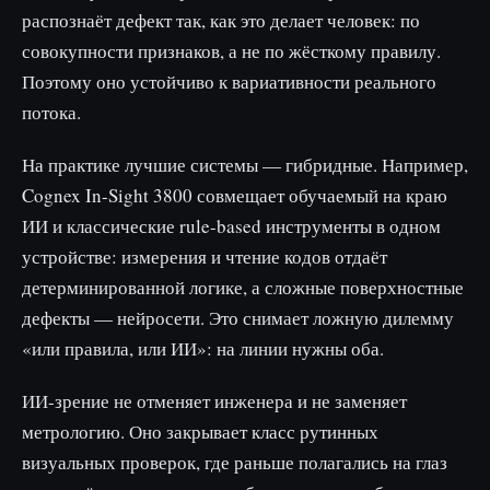
распознаёт дефект так, как это делает человек: по
совокупности признаков, а не по жёсткому правилу.
Поэтому оно устойчиво к вариативности реального
потока.
На практике лучшие системы — гибридные. Например,
Cognex In-Sight 3800 совмещает обучаемый на краю
ИИ и классические rule-based инструменты в одном
устройстве: измерения и чтение кодов отдаёт
детерминированной логике, а сложные поверхностные
дефекты — нейросети. Это снимает ложную дилемму
«или правила, или ИИ»: на линии нужны оба.
ИИ-зрение не отменяет инженера и не заменяет
метрологию. Оно закрывает класс рутинных
визуальных проверок, где раньше полагались на глаз