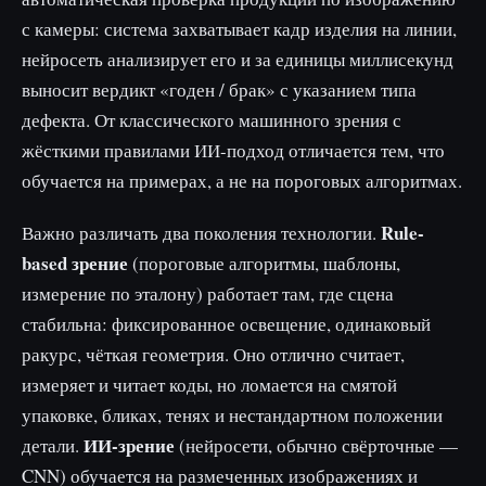
с камеры: система захватывает кадр изделия на линии,
нейросеть анализирует его и за единицы миллисекунд
выносит вердикт «годен / брак» с указанием типа
дефекта. От классического машинного зрения с
жёсткими правилами ИИ-подход отличается тем, что
обучается на примерах, а не на пороговых алгоритмах.
Rule-
Важно различать два поколения технологии.
based зрение
(пороговые алгоритмы, шаблоны,
измерение по эталону) работает там, где сцена
стабильна: фиксированное освещение, одинаковый
ракурс, чёткая геометрия. Оно отлично считает,
измеряет и читает коды, но ломается на смятой
упаковке, бликах, тенях и нестандартном положении
ИИ-зрение
детали.
(нейросети, обычно свёрточные —
CNN) обучается на размеченных изображениях и