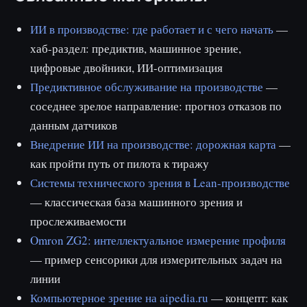
ИИ в производстве: где работает и с чего начать
—
хаб-раздел: предиктив, машинное зрение,
цифровые двойники, ИИ-оптимизация
Предиктивное обслуживание на производстве
—
соседнее зрелое направление: прогноз отказов по
данным датчиков
Внедрение ИИ на производстве: дорожная карта
—
как пройти путь от пилота к тиражу
Системы технического зрения в Lean-производстве
— классическая база машинного зрения и
прослеживаемости
Omron ZG2: интеллектуальное измерение профиля
— пример сенсорики для измерительных задач на
линии
Компьютерное зрение на aipedia.ru
— концепт: как