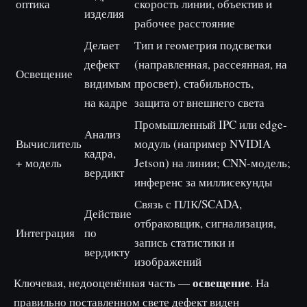
оптика
скорость линии, объектив и
изделия
рабочее расстояние
Делает
Тип и геометрия подсветки
дефект
(направленная, рассеянная, на
Освещение
видимым
просвет), стабильность,
на кадре
защита от внешнего света
Промышленный IPC или edge-
Анализ
Вычислитель
модуль (например NVIDIA
кадра,
+ модель
Jetson) на линии; CNN-модель;
вердикт
инференс за миллисекунды
Связь с ПЛК/SCADA,
Действие
отбраковщик, сигнализация,
Интеграция
по
запись статистики и
вердикту
изображений
освещение
Ключевая, недооценённая часть —
. На
правильно поставленном свете дефект виден