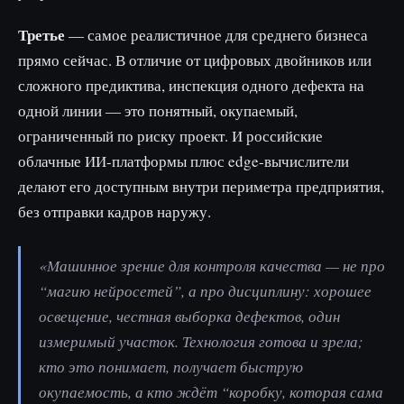
Третье
— самое реалистичное для среднего бизнеса
прямо сейчас. В отличие от цифровых двойников или
сложного предиктива, инспекция одного дефекта на
одной линии — это понятный, окупаемый,
ограниченный по риску проект. И российские
облачные ИИ-платформы плюс edge-вычислители
делают его доступным внутри периметра предприятия,
без отправки кадров наружу.
«Машинное зрение для контроля качества — не про
“магию нейросетей”, а про дисциплину: хорошее
освещение, честная выборка дефектов, один
измеримый участок. Технология готова и зрела;
кто это понимает, получает быструю
окупаемость, а кто ждёт “коробку, которая сама