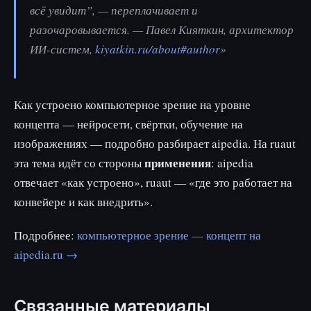
всё увидит”, — переплачивает и
разочаровывается. — Павел Кияткин, архитектор
ИИ-систем,
kiyatkin.ru/about#author
»
Как устроено компьютерное зрение на уровне
концепта — нейросети, свёртки, обучение на
изображениях — подробно разбирает aipedia. На ruaut
применения
эта тема идёт со стороны
: aipedia
отвечает «как устроено», ruaut — «где это работает на
конвейере и как внедрить».
Подробнее:
компьютерное зрение — концепт на
aipedia.ru →
Связанные материалы