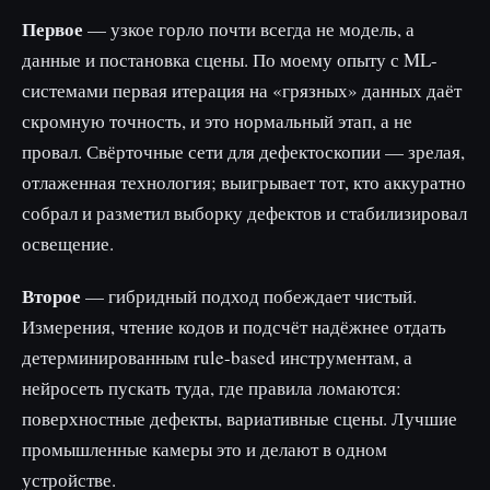
Первое
— узкое горло почти всегда не модель, а
данные и постановка сцены. По моему опыту с ML-
системами первая итерация на «грязных» данных даёт
скромную точность, и это нормальный этап, а не
провал. Свёрточные сети для дефектоскопии — зрелая,
отлаженная технология; выигрывает тот, кто аккуратно
собрал и разметил выборку дефектов и стабилизировал
освещение.
Второе
— гибридный подход побеждает чистый.
Измерения, чтение кодов и подсчёт надёжнее отдать
детерминированным rule-based инструментам, а
нейросеть пускать туда, где правила ломаются:
поверхностные дефекты, вариативные сцены. Лучшие
промышленные камеры это и делают в одном
устройстве.