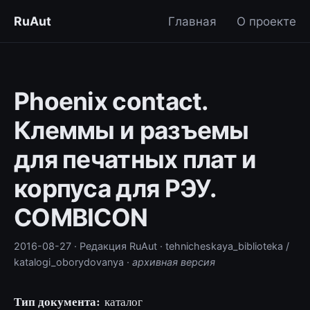
RuAut
Главная
О проекте
Phoenix contact.
Клеммы и разъемы
для печатных плат и
корпуса для РЭУ.
COMBICON
2016-08-27
· Редакция RuAut
· tehnicheskaya_biblioteka /
katalogi_oborydovanya
·
архивная версия
Тип документа:
каталог