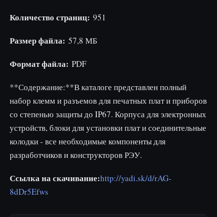
Количество страниц:
951
Размер файла:
57,8 МБ
Формат файла:
PDF
**Содержание:**В каталоге представлен полный
набор клемм и разъемов для печатных плат и приборов
со степенью защиты до IP67. Корпуса для электронных
устройств, блоки для установки плат и соединительные
колодки - все необходимые компоненты для
разработчиков и конструкторов РЭУ.
Ссылка на скачивание:
http://yadi.sk/d/rAG-
8dDr5Efws