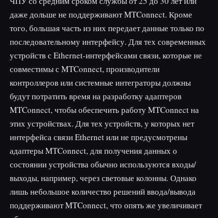
ЧПУ со средним сроком службы от 25 до 30 лет или
даже дольше не поддерживают MTConnect. Кроме
того, большая часть из них передает данные только по
последовательному интерфейсу. Для тех современных
устройств с Ethernet-интерфейсами связи, которые не
совместимы с MTConnect, производители
контроллеров или системные интеграторы должны
будут потратить время на разработку адаптеров
MTConnect, чтобы обеспечить работу MTConnect на
этих устройствах. Для тех устройств, у которых нет
интерфейса связи Ethernet или не предусмотрены
адаптеры MTConnect, для получения данных о
состоянии устройства обычно используются входы/
выходы, например, через световые колонны. Однако
лишь небольшое количество решений ввода/вывода
поддерживают MTConnect, что опять же увеличивает