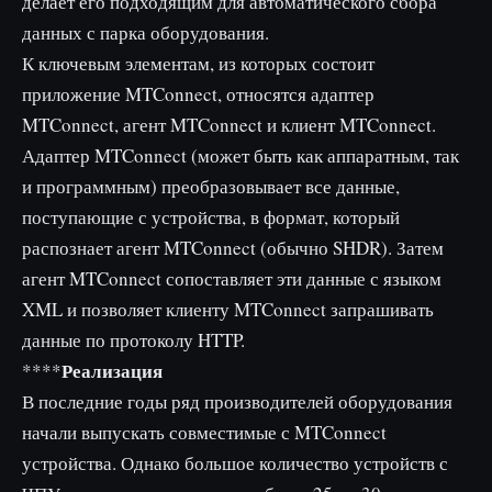
делает его подходящим для автоматического сбора
данных с парка оборудования.
К ключевым элементам, из которых состоит
приложение MTConnect, относятся адаптер
MTConnect, агент MTConnect и клиент MTConnect.
Адаптер MTConnect (может быть как аппаратным, так
и программным) преобразовывает все данные,
поступающие с устройства, в формат, который
распознает агент MTConnect (обычно SHDR). Затем
агент MTConnect сопоставляет эти данные с языком
XML и позволяет клиенту MTConnect запрашивать
данные по протоколу HTTP.
Реализация
****
В последние годы ряд производителей оборудования
начали выпускать совместимые с MTConnect
устройства. Однако большое количество устройств с