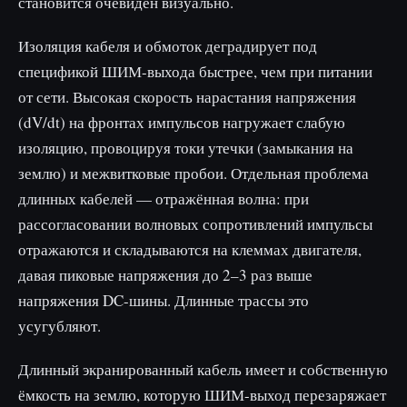
становится очевиден визуально.
Изоляция кабеля и обмоток деградирует под
спецификой ШИМ-выхода быстрее, чем при питании
от сети. Высокая скорость нарастания напряжения
(dV/dt) на фронтах импульсов нагружает слабую
изоляцию, провоцируя токи утечки (замыкания на
землю) и межвитковые пробои. Отдельная проблема
длинных кабелей — отражённая волна: при
рассогласовании волновых сопротивлений импульсы
отражаются и складываются на клеммах двигателя,
давая пиковые напряжения до 2–3 раз выше
напряжения DC-шины. Длинные трассы это
усугубляют.
Длинный экранированный кабель имеет и собственную
ёмкость на землю, которую ШИМ-выход перезаряжает