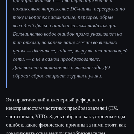
преобразователей — это перенапряжение и
пониженное напряжение DC-шины, перегрузка по
току и короткое замыкание, перегрев, обрыв
выходной фазы и ошибки заземления/изоляции.
Большинство кодов ошибок прямо указывают на
тип отказа, но корень чаще лежит во внешних
цепях — двигателе, кабеле, нагрузке или питающей
сети, — а не в самом преобразователе.
Диагностика начинается с чтения кода ДО
сброса: сброс стирает журнал и улики.
Это практический инженерный референс по
неисправностям частотных преобразователей (ПЧ,
частотников, VFD). Здесь собрано, как устроены коды
ошибок, какие физические причины за ними стоят, как
локализовать отказ между преобразователем,