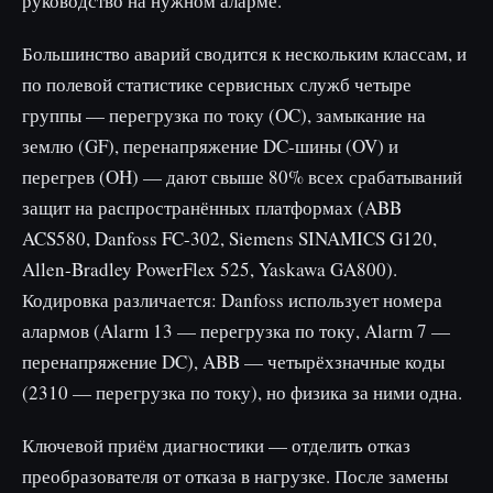
руководство на нужном аларме.
Большинство аварий сводится к нескольким классам, и
по полевой статистике сервисных служб четыре
группы — перегрузка по току (OC), замыкание на
землю (GF), перенапряжение DC-шины (OV) и
перегрев (OH) — дают свыше 80% всех срабатываний
защит на распространённых платформах (ABB
ACS580, Danfoss FC-302, Siemens SINAMICS G120,
Allen-Bradley PowerFlex 525, Yaskawa GA800).
Кодировка различается: Danfoss использует номера
алармов (Alarm 13 — перегрузка по току, Alarm 7 —
перенапряжение DC), ABB — четырёхзначные коды
(2310 — перегрузка по току), но физика за ними одна.
Ключевой приём диагностики — отделить отказ
преобразователя от отказа в нагрузке. После замены