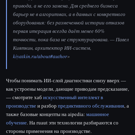
привода, а не его замена. Для среднего бизнеса
барьер не в алгоритмах, а в данных с конкретного
оборудования: без размеченной истории отказов
первая итерация всегда даёт менее 60%
точности, пока база не структурирована. — Павел
Кияткин, архитектор ИИ-систем,
kiyatkin.ru/about#author
»
Чтобы понимать ИИ-слой диагностики снизу вверх —
как устроены модели, дающие приводам предсказание,
— смотрите хаб
искусственный интеллект в
производстве
и разбор
предиктивного обслуживания
, а
также базовые концепты на aipedia:
машинное
обучение
. На ruaut эти технологии разбираются со
стороны применения на производстве.