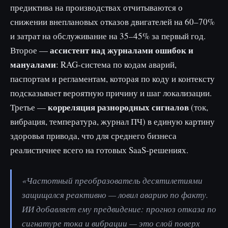
предиктива на производствах отчитываются о
снижении внеплановых отказов двигателей на 60–70%
и затрат на обслуживание на 35–45% за первый год.
ассистент над журналами ошибок и
Второе —
мануалами
: RAG-система по кодам аварий,
паспортам и регламентам, которая по коду и контексту
подсказывает вероятную причину и шаг локализации.
корреляция разнородных сигналов
Третье —
(ток,
вибрация, температура, журнал ПЧ) в единую картину
здоровья привода, что для среднего бизнеса
реалистичнее всего на готовых SaaS-решениях.
«Частотный преобразователь десятилетиями
защищался реактивно — ловил аварию по факту.
ИИ добавляет ему предвидение: прогноз отказа по
сигнатуре тока и вибрации — это слой поверх