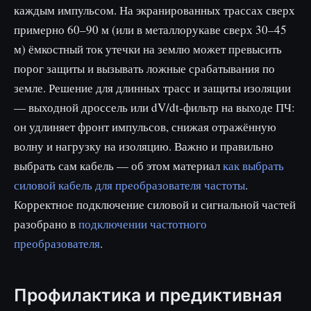
каждым импульсом. На экранированных трассах сверх
примерно 60–90 м (или в металлорукаве сверх 30–45
м) ёмкостный ток утечки на землю может превысить
порог защиты и вызывать ложные срабатывания по
земле. Решение для длинных трасс и защиты изоляции
— выходной дроссель или dV/dt-фильтр на выходе ПЧ:
он удлиняет фронт импульсов, снижая отражённую
волну и нагрузку на изоляцию. Важно и правильно
выбрать сам кабель — об этом материал
как выбрать
силовой кабель для преобразователя частоты
.
Корректное подключение силовой и сигнальной частей
разобрано в
подключении частотного
преобразователя
.
Профилактика и предиктивная