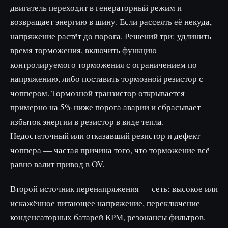
двигатель переходит в генераторный режим и
возвращает энергию в шину. Если рассеять её некуда,
напряжение растёт до порога. Решений три: удлинить
время торможения, включить функцию
контролируемого торможения с ограничением по
напряжению, либо поставить тормозной резистор с
чоппером. Тормозной транзистор открывается
примерно на 5% ниже порога аварии и сбрасывает
избыток энергии в резистор в виде тепла.
Недостаточный или отказавший резистор и дефект
чоппера — частая причина того, что торможение всё
равно валит привод в OV.
Второй источник перенапряжения — сеть: высокое или
искажённое питающее напряжение, переключение
конденсаторных батарей КРМ, резонансы фильтров.