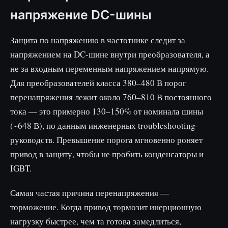
напряжение DC-шины
Защита по напряжению в частотнике следит за
напряжением на DC-шине внутри преобразователя, а
не за входным переменным напряжением напрямую.
Для преобразователей класса 380–480 В порог
перенапряжения лежит около 760–810 В постоянного
тока — это примерно 130–150% от номинала шины
(~648 В), по данным инженерных troubleshooting-
руководств. Превышение порога мгновенно роняет
привод в защиту, чтобы не пробить конденсаторы и
IGBT.
Самая частая причина перенапряжения —
торможение. Когда привод тормозит инерционную
нагрузку быстрее, чем та готова замедлиться,