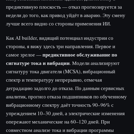
предиктивную плоскость — отказ прогнозируется за
недели до того, как привод уйдёт в аварию. Эту смену
лучше всего видно со стороны применения ИИ.
Как AI builder, видящий потенциал индустрии со
стороны, я вижу здесь три направления. Первое и
предиктивное обслуживание по
самое зрелое —
сигнатуре тока и вибрации
. Модели анализируют
сигнатуру тока двигателя (MCSA), вибрационный
спектр и температуру непрерывно, отмечая
деградацию задолго до отказа. По данным сервисных
аналитик, прогноз отказа подшипников по обученному
вибрационному спектру даёт точность 90–96% с
упреждением 10–30 дней, а электрические изменения
опережают механические на 60–120 дней. При
совместном анализе тока и вибрации программы