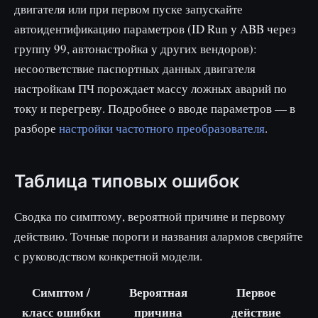
двигателя или при первом пуске запускайте
автоидентификацию параметров (ID Run у ABB через
группу 99, автонастройка у других вендоров):
несоответствие паспортных данных двигателя
настройкам ПЧ порождает массу ложных аварий по
току и перегреву. Подробнее о вводе параметров — в
разборе
настройки частотного преобразователя
.
Таблица типовых ошибок
Сводка по симптому, вероятной причине и первому
действию. Точные пороги и названия алармов сверяйте
с руководством конкретной модели.
Симптом /
Вероятная
Первое
класс ошибки
причина
действие