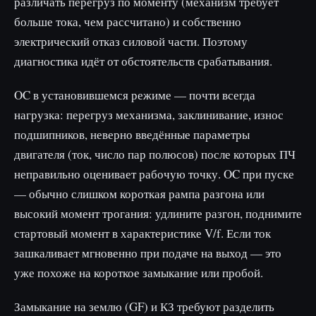
различать перегруз по моменту (механизм требует
больше тока, чем рассчитано) и собственно
электрический отказ силовой части. Поэтому
диагностика идёт от обстоятельств срабатывания.
OC в установившемся режиме — почти всегда
нагрузка: перегруз механизма, заклинивание, износ
подшипников, неверно введённые параметры
двигателя (ток, число пар полюсов) после которых ПЧ
неправильно оценивает рабочую точку. OC при пуске
— обычно слишком короткая рампа разгона или
высокий момент трогания: удлините разгон, поднимите
стартовый момент в характеристике V/f. Если ток
зашкаливает мгновенно при подаче на выход — это
уже похоже на короткое замыкание или пробой.
Замыкание на землю (GF) и КЗ требуют разделить