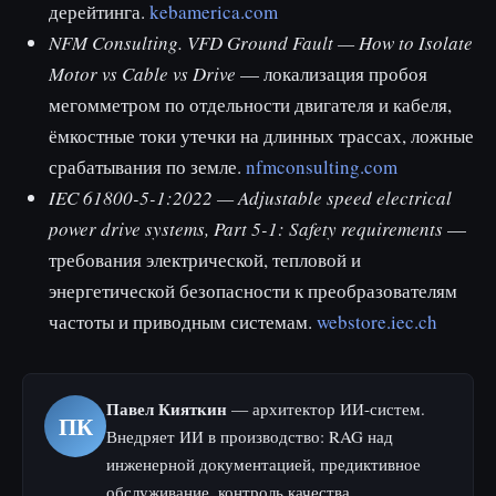
дерейтинга.
kebamerica.com
NFM Consulting. VFD Ground Fault — How to Isolate
Motor vs Cable vs Drive
— локализация пробоя
мегомметром по отдельности двигателя и кабеля,
ёмкостные токи утечки на длинных трассах, ложные
срабатывания по земле.
nfmconsulting.com
IEC 61800-5-1:2022 — Adjustable speed electrical
power drive systems, Part 5-1: Safety requirements
—
требования электрической, тепловой и
энергетической безопасности к преобразователям
частоты и приводным системам.
webstore.iec.ch
Павел Кияткин
— архитектор ИИ-систем.
ПК
Внедряет ИИ в производство: RAG над
инженерной документацией, предиктивное
обслуживание, контроль качества.