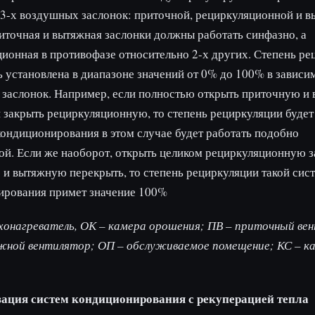
3-х воздушных заслонок: приточной, рециркуляционной и в
точная и вытяжная заслонки должны работать синфазно, а
ионная в противофазе относительно 2-х других. Степень ре
 установлена в диапазоне значений от 0% до 100% в зависи
 заслонок. Например, если полностью открыть приточную и
и закрыть рециркуляционную, то степень рециркуляции будет
кондиционирования в этом случае будет работать подобно
й. Если же наоборот, открыть целиком рециркуляционную з
и вытяжную перекрыть, то степень рециркуляции такой сис
ирования примет значение 100%
ухонагреватель, ОК – камера орошения; ПВ – приточный ве
жной вентилятор; ОП – обслуживаемое помещение; КС – к
ация систем кондиционирования с рекуперацией тепла