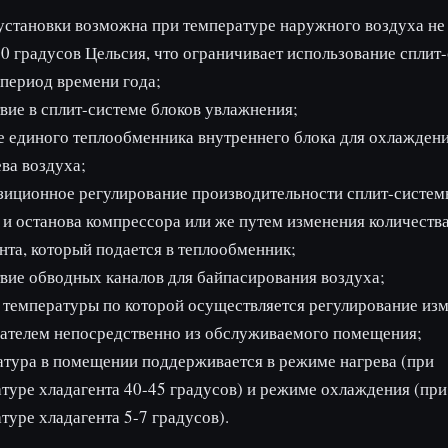
установки возможна при температуре наружного воздуха не
0 градусов Цельсия, что ограничивает использование сплит
период времени года;
вие в сплит-системе блоков увлажнения;
 единого теплообменника внутреннего блока для ох­лаждени
ва воздуха;
иционное регулирование производительности сплит-системы
 и останова компрессора или же путем изменения коли­честв
нта, который подается в теплообменник;
вие обводных каналов для байпасирования воздуха;
 температуры по которой осуществляется регулирование из
ателем непосредственно из обслуживаемого помещения;
тура в помещении поддерживается в режиме нагрева (при
туре хладагента 40-45 градусов) и режиме охлаждения (при
туре хладагента 5-7 градусов).