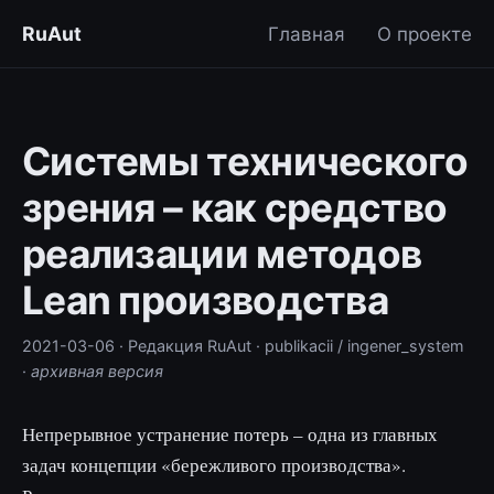
RuAut
Главная
О проекте
Системы технического
зрения – как средство
реализации методов
Lean производства
2021-03-06
· Редакция RuAut
· publikacii / ingener_system
·
архивная версия
Непрерывное устранение потерь – одна из главных
задач концепции «бережливого производства».