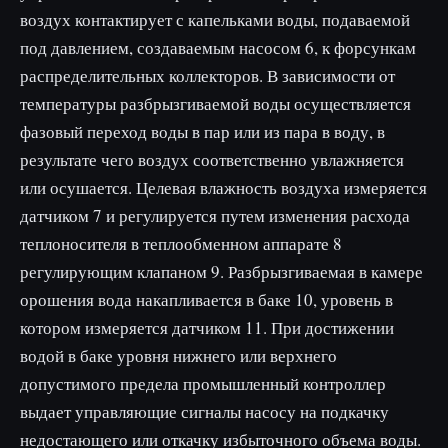
воздух контактирует с капельками воды, подаваемой
под давле­нием, создаваемым насосом 6, к форсункам
распределительных коллекторов. В зависимости от
температуры разбрызгиваемой воды осуществляется
фазовый переход воды в пар или из пара в воду, в
результате чего воздух соответственно увлажняется
или осуша­ется. Целевая влажность воздуха измеряется
датчиком 7 и регулируется путем изменения расхода
теплоносителя в теплообменном аппарате 8
регулирующим клапаном 9. Разбрызгиваемая в камере
орошения вода накапливается в баке 10, уровень в
кото­ром измеряется датчиком 11. При достижении
водой в баке уров­ня нижнего или верхнего
допустимого предела промышленный контроллер
выдает управляющие сигналы насосу на подкачку
недостающего или откачку избыточного объема воды.