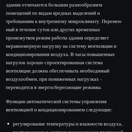
здания от­личаются большим разнообразием
помещений по видам вредных выделений и
требованиям к внутреннему микроклимату. Перемен­
ный в течение суток или других временных
промежутков режим работы здания определяет
неравномерную нагрузку на систему вентиляции и
кондиционирования воздуха. В часы повы­шенных
нагрузок хорошо спроектированная система
вентиляции должна обес­печивать необходимый
воздухообмен, при пониженных нагруз­ках -
переводится в энергосберегающие режимы.
Функции автоматической системы управления
вентиляцией и кондиционированием следу­ющие:
регулирование температуры и влажности воздуха,
поступающего в систему воздуховодов приточной