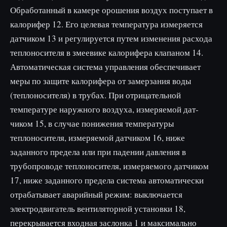
Обработанный в камере орошения воздух поступает в
калорифер 12. Его целевая темпера­тура измеряется
датчиком 13 и регулируется путем изменения расхода
теплоносителя в змеевике калорифера клапаном 14.
Ав­томатическая система управления обеспечивает
меры по защите калорифера от замерзания воды
(теплоносителя) в трубах. При отрицательной
температуре наружного воздуха, измеряемой дат­
чиком 15, в случае понижения температуры
теплоносителя, из­меряемой датчиком 16, ниже
заданного предела или при паде­нии давления в
трубопроводе теплоносителя, измеряемого дат­чиком
17, ниже заданного предела система автоматически
отра­батывает аварийный режим: выключается
электродвигатель вентиляторной установки 18,
перекрывается входная заслонка 1 и максимально