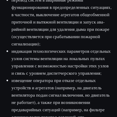
функционирования в пред­определенных ситуациях,
в частности, выключение агрегатов общеобменной
приточной и вытяжной вентиляции и запуск ава­
рийной вентиляции для удаления дыма при пожаре
(осуществляется при срабатывании пожарной
сигнализации);
индикация технологических параметров отдельных
узлов системы вентиляции на локальных пультах
управления с возможностью настройки этих узлов
и связь с уровнем диспетчерского управления;
извещение оператора при отказе отдельных
устройств и агрега­тов (например, на двигатель
вентилятора подан сигнал включе­ния, но двигатель
не работает), а также при возникновении
предаварийных ситуаций (например, на фильтре
слишком велик пе­репад давлений, что