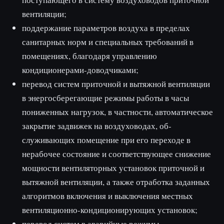
вентиляции;
поддержание параметров воздуха в пределах
санитарных норм и специальных требований в
помещениях, благодаря управлению
кондиционерами-доводчиками;
перевод систем приточной и вытяжной вентиляции
в энерго­сберегающие режимы работы в часы
пониженных нагрузок, в частности, автоматическое
закрытие задвижек на воздуховодах, об­
служивающих помещение при его переходе в
нерабочее состояние и соответствующее снижение
мощности вентиляторных уста­новок приточной и
вытяжной вентиляции, а также отработка за­данных
алгоритмов включения и выключения местных
вентиляционно-кондиционирующих установок;
перевод систем в аварийные режимы