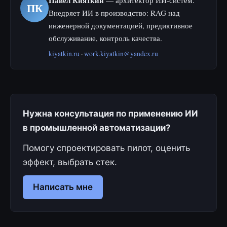
Павел Кияткин
— архитектор ИИ-систем.
ПК
Внедряет ИИ в производство: RAG над
инженерной документацией, предиктивное
обслуживание, контроль качества.
kiyatkin.ru
·
work.kiyatkin@yandex.ru
Нужна консультация по применению ИИ
в промышленной автоматизации?
Помогу спроектировать пилот, оценить
эффект, выбрать стек.
Написать мне