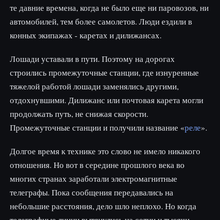
те давние времена, когда не было еще ни паровозов, ни
автомобилей, тем более самолетов. Люди ездили в
конных экипажах - каретах и дилижансах.
Лошади уставали в пути. Поэтому на дорогах
строились промежуточные станции, где изнуренные
тяжелой работой лошади заменялись другими,
отдохнувшими. Дилижанс или почтовая карета могли
продолжать путь, не снижая скорости.
Промежуточные станции и получили название «
реле
».
Долгое время к технике это слово не имело никакого
отношения. Но вот в середине прошлого века во
многих странах заработали электромагнитные
телеграфы. Пока сообщения передавались на
небольшие расстояния, дело шло неплохо. Но когда
телеграфные линии вытянулись на сотни и тысячи