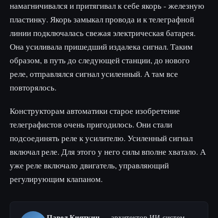
намагничивался и притягивал к себе якорь - железную
пластинку. Якорь замыкал провода и к телеграфной
линии подключалась свежая электрическая батарея.
Она усиливала пришедший издалека сигнал. Таким
образом, в путь до следующей станции, до нового
реле, отправлялся сигнал усиленный. А там все
повторялось.
Конструкторам автоматики старое изобретение
телеграфистов очень пригодилось. Они стали
подсоединять реле к усилителю. Усиленный сигнал
включал реле. Для этого у него силы вполне хватало. А
уже реле включало двигатель, управляющий
регулирующим клапаном.
Павел Кияткин
— архитектор ИИ-систем.