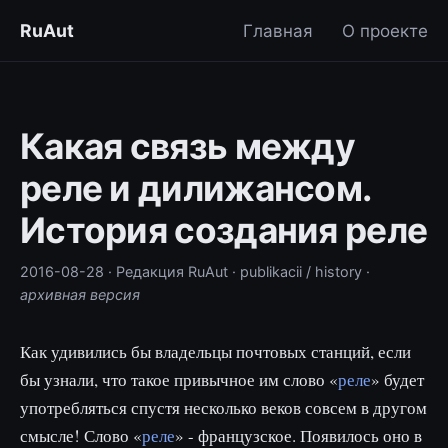
RuAut
Главная
О проекте
Какая связь между
реле и дилижансом.
История создания реле
2016-08-28
· Редакция RuAut
· publikacii / history
·
архивная версия
Как удивились бы владельцы почтовых станций, если
бы узнали, что такое привычное им слово «
реле
» будет
употребляться спустя несколько веков совсем в другом
смысле! Слово «
реле
» - французское. Появилось оно в