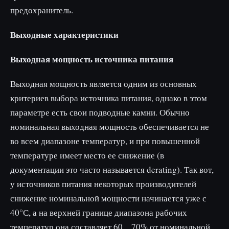
предохранитель.
Выходные характеристики
Выходная мощность источника питания
Выходная мощность является одним из основных
критериев выбора источника питания, однако в этом
параметре есть свои подводные камни. Обычно
номинальная выходная мощность обеспечивается не
во всем диапазоне температур, и при повышенной
температуре имеет место ее снижение (в
документации это часто называется derating). Так вот,
у источников питания некоторых производителей
снижение номинальной мощности начинается уже с
40°С, а на верхней границе диапазона рабочих
температур она составляет 60…70% от номинальной.