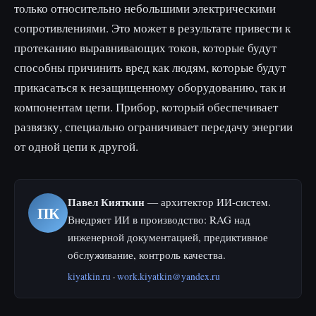
только относительно небольшими электрическими
сопротивлениями. Это может в результате привести к
протеканию выравнивающих токов, которые будут
способны причинить вред как людям, которые будут
прикасаться к незащищенному оборудованию, так и
компонентам цепи. Прибор, который обеспечивает
развязку, специально ограничивает передачу энергии
от одной цепи к другой.
Павел Кияткин
— архитектор ИИ-систем.
ПК
Внедряет ИИ в производство: RAG над
инженерной документацией, предиктивное
обслуживание, контроль качества.
kiyatkin.ru
·
work.kiyatkin@yandex.ru