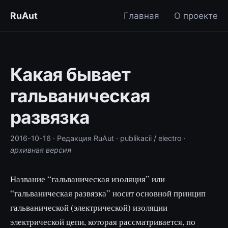
RuAut
Главная
О проекте
Какая бывает
гальваническая
развязка
2016-10-16
· Редакция RuAut
· publikacii / electro
·
архивная версия
Название “гальваническая изоляция” или
“гальваническая развязка” носит основной принцип
гальванической (электрической) изоляции
электрической цепи, которая рассматривается, по