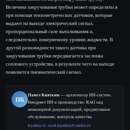
Величина закручивания трубки может определяться
при помощи тензометрических датчиков, которые
выдают на выходе электрический сигнал,
пропорциональный силе выталкивания и,
следовательно, измеряемому уровню жидкости. В
другой разновидности такого датчика при
закручивании трубки передвигается заслонка
соплового устройства, в результате чего на выходе
появляется пневматический сигнал.
Павел Кияткин
— архитектор ИИ-систем.
ПК
Внедряет ИИ в производство: RAG над
инженерной документацией, предиктивное
обслуживание, контроль качества.
kiyatkin.ru
·
work.kiyatkin@yandex.ru