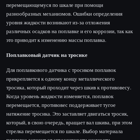
перемещающемуся по шкале при помощи
разнообразных механизмов. Ошибки определения
уровня жидкости возникают из-за отложения
различных осадков на поплавке и его коррозии, так как
это приводит к изменению массы поплавка.
Поплавковый датчик на тросике
Для поплавкового датчика с тросиком поплавок
прикрепляется к одному концу металлического
тросика, который проходит через шкив к противовесу.
Когда уровень жидкости изменяется, поплавок
перемещается, противовес поддерживает тугое
натяжение тросика. Это заставляет двигаться тросик,
который, в свою очередь, вращает вал шкива, при этом
стрелка перемещается по шкале. Выбор материала
поплавка зависит от агрессивности жидкости.