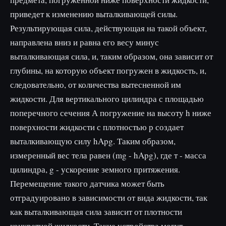
приведет к изменению выталкивающей силы.
Результирующая сила, действующая на такой объект,
направлена вниз и равна его весу минус
выталкивающая сила, и, таким образом, она зависит от
глубины, на которую объект погружен в жидкость, и,
следовательно, от количества вытесненной им
жидкости. Для вертикального цилиндра с площадью
поперечного сечения А погружение на высоту h ниже
поверхности жидкости с плотностью р создает
выталкивающую силу hApg. Таким образом,
измеренный вес тела равен (mg - hApg), где т - масса
цилиндра, g - ускорение земного притяжения.
Перемещение такого датчика может быть
отградуировано в зависимости от вида жидкости, так
как выталкивающая сила зависит от плотности
конкретной жидкости. Такие устройства могут