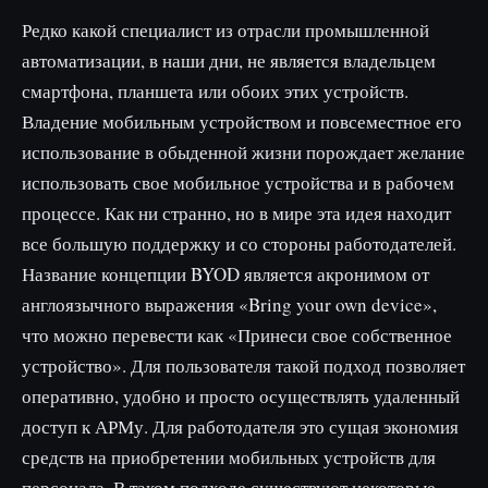
Редко какой специалист из отрасли промышленной
автоматизации, в наши дни, не является владельцем
смартфона, планшета или обоих этих устройств.
Владение мобильным устройством и повсеместное его
использование в обыденной жизни порождает желание
использовать свое мобильное устройства и в рабочем
процессе. Как ни странно, но в мире эта идея находит
все большую поддержку и со стороны работодателей.
Название концепции BYOD является акронимом от
англоязычного выражения «Bring your own device»,
что можно перевести как «Принеси свое собственное
устройство». Для пользователя такой подход позволяет
оперативно, удобно и просто осуществлять удаленный
доступ к АРМу. Для работодателя это сущая экономия
средств на приобретении мобильных устройств для
персонала. В таком подходе существуют некоторые