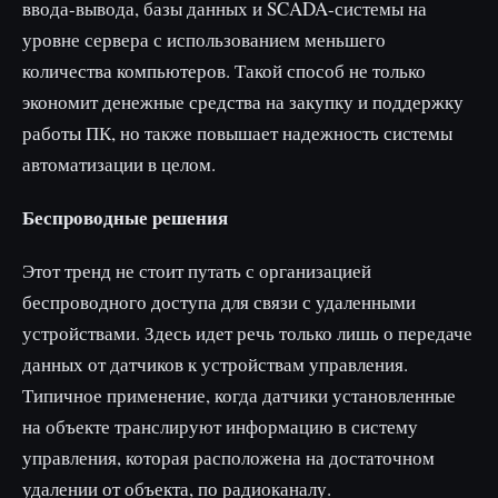
ввода-вывода, базы данных и SCADA-системы на
уровне сервера с использованием меньшего
количества компьютеров. Такой способ не только
экономит денежные средства на закупку и поддержку
работы ПК, но также повышает надежность системы
автоматизации в целом.
Беспроводные решения
Этот тренд не стоит путать с организацией
беспроводного доступа для связи с удаленными
устройствами. Здесь идет речь только лишь о передаче
данных от датчиков к устройствам управления.
Типичное применение, когда датчики установленные
на объекте транслируют информацию в систему
управления, которая расположена на достаточном
удалении от объекта, по радиоканалу.