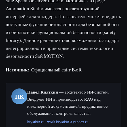
Safe Speed Observer прост в настройке - в среде
Automation Studio имеется соответствующий
интерфейс для энкодера. Пользователь может внедрить
доступные функции безопасности для безопасной оси
из библиотеки функциональной безопасности (safety
library). Данное решение стало возможным благодаря
интегрированной в приводные системы технологии
безопасности SafeMOTION.
Источник:
Официальный сайт B&R
Павел Кияткин
— архитектор ИИ-систем.
ПК
Внедряет ИИ в производство: RAG над
инженерной документацией, предиктивное
обслуживание, контроль качества.
kiyatkin.ru
·
work.kiyatkin@yandex.ru