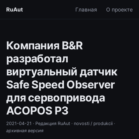
RuAut
Главная
О проекте
Компания B&R
разработал
виртуальный датчик
Safe Speed Observer
для сервопривода
ACOPOS P3
2021-04-21
· Редакция RuAut
· novosti / produkcii
·
архивная версия