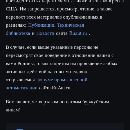
президент США Барак Обама, а также члены конгресса
США. Им запрещается, просмотр, чтение, а также
перепост всех материалов опубликованных в
разделах:
Публикации
,
Техническая
библиотека
и
Новости
сайта
Ruaut.ru
.
В случае, если выше указанные персоны не
пересмотрят свое поведение в отношении нашей с
вами Родины, то мы запретим им проявление любых
активных действий на совсем недавно
открывшемся
форуме промышленной
автоматизации
сайта RuAut.ru .
Вот так вот, четвертаком по наглым буржуйским
лицам!