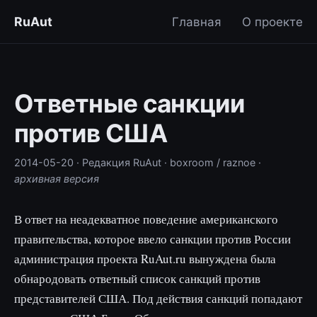
RuAut
Главная
О проекте
Ответные санкции
против США
2014-05-20
· Редакция RuAut
· boxroom / raznoe
·
архивная версия
В ответ на неадекватное поведение американского
правительства, которое ввело санкции против России
администрация проекта RuAut.ru вынуждена была
обнародовать ответный список санкций против
представителей США. Под действия санкций попадают