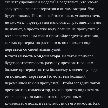
сконструированной модели? Представьте, что кто-то
засунул в шланг презерватив и он там застрял. Что
будет с током? Постоянный ток в таких условиях течь
не сможет, - презерватив наполнится, растянется и нет,
не лопнет, а просто уже воду больше не пропустит. А
вот с переменным током произойдет другая история,
так как презерватив растянется, но позволит воде
дергаться со своей амплитудой.
емкость конденсатора
Кстати
, на таком примере,
будет соответствовать размеру презерватива: чем
больше презерватив, тем большему количеству воды
он позволяет дергаться (то есть, тем больший
переменный ток он пропустит). Чтобы зарядить такой
презерватив-конденсатор, нужно просто подключить
его к насосу, он наполнится определенным
количеством воды, в зависимости от его емкости. Как