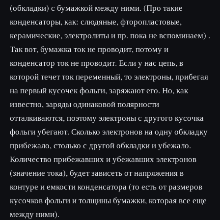
(обкладки) с бумажкой между ними. (Про такие
конденсаторы, как: слюдяные, фторопластовые,
керамические, электролиты и пр. пока не вспоминаем) .
Так вот, бумажка ток не проводит, потому и
конденсатор ток не проводит. Если у нас цепь, в
которой течет ток переменный, то электроны, прибегая
на первый кусочек фольги, заряжают его. Но, как
известно, заряды одинаковой полярности
отталкиваются, поэтому электроны с другого кусочка
фольги убегают. Сколько электронов на одну обкладку
прибежало, столько с другой обкладки и убежало.
Количество прибежавших и убежавших электронов
(значение тока), будет зависеть от напряжения в
контуре и емкости конденсатора (то есть от размеров
кусочков фольги и толщины бумажки, которая все еще
между ними).