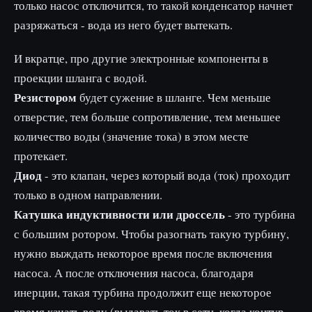
только насос отключится, то такой конденсатор начнет
разряжаться - вода из него будет вытекать.
И вкратце, про другие электронные компоненты в
проекции шланга с водой.
Резистором
будет сужение в шланге. Чем меньше
отверстие, тем больше сопротивление, тем меньшее
количество воды (значение тока) в этом месте
протекает.
Диод
- это клапан, через который вода (ток) проходит
только в одном направлении.
Катушка индуктивности или дроссель
- это турбина
с большим ротором. Чтобы разогнать такую турбину,
нужно выждать некоторое время после включения
насоса. А после отключения насоса, благодаря
инерции, такая турбина продолжит еще некоторое
время качать воду (выдавать ток в сети, когда контур