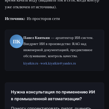
уже отключен от источника).
Источник:
Из просторов сети
Павел Кияткин
— архитектор ИИ-систем.
ПК
Внедряет ИИ в производство: RAG над
инженерной документацией, предиктивное
обслуживание, контроль качества.
kiyatkin.ru
·
work.kiyatkin@yandex.ru
Нужна консультация по применению ИИ
в промышленной автоматизации?
Помогу спроектировать пилот, оценить