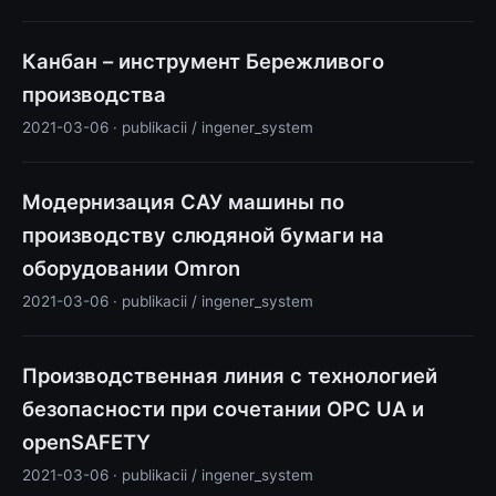
Канбан – инструмент Бережливого
производства
2021-03-06 · publikacii / ingener_system
Модернизация САУ машины по
производству слюдяной бумаги на
оборудовании Omron
2021-03-06 · publikacii / ingener_system
Производственная линия с технологией
безопасности при сочетании OPC UA и
openSAFETY
2021-03-06 · publikacii / ingener_system