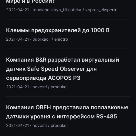
мире и в России?
2021-04-21 · tehnicheskaya_biblioteka / vopros_ekspertu
Клеммы предохранителей до 1000 В
2021-04-21 · publikacii / electro
Компания B&R разработал виртуальный
датчик Safe Speed Observer для
сервопривода ACOPOS P3
2021-04-21 · novosti / produkcii
Компания ОВЕН представила поплавковые
датчики уровня с интерфейсом RS-485
2021-04-21 · novosti / produkcii