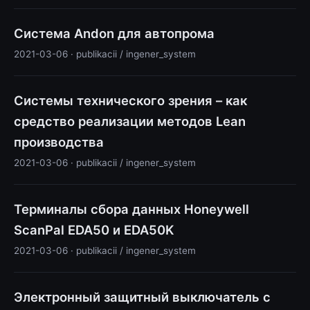
Система Andon для автопрома
2021-03-06 · publikacii / ingener_system
Системы технического зрения – как
средство реализации методов Lean
производства
2021-03-06 · publikacii / ingener_system
Терминалы сбора данных Honeywell
ScanPal EDA50 и EDA50K
2021-03-06 · publikacii / ingener_system
Электронный защитный выключатель с