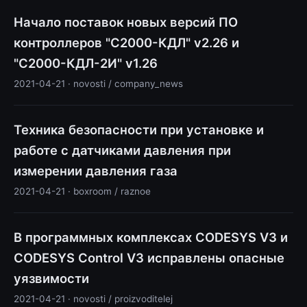
Начало поставок новых версий ПО
контроллеров "С2000-КДЛ" v2.26 и
"С2000-КДЛ-2И" v1.26
2021-04-21 · novosti / company_news
Техника безопасности при установке и
работе с датчиками давления при
измерении давления газа
2021-04-21 · boxroom / raznoe
В программных комплексах CODESYS V3 и
CODESYS Control V3 исправлены опасные
уязвимости
2021-04-21 · novosti / proizvoditelej